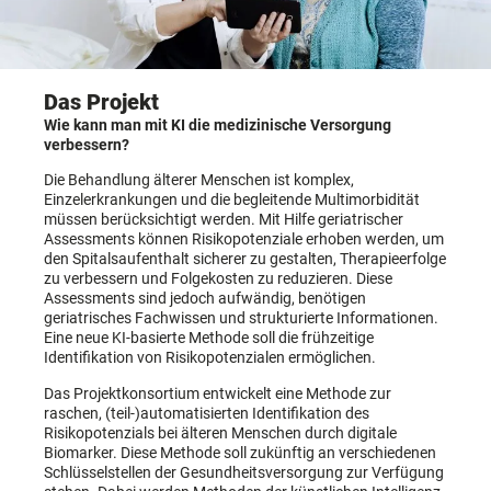
Das Projekt
Wie kann man mit KI die medizinische Versorgung
verbessern?
Die Behandlung älterer Menschen ist komplex,
Einzelerkrankungen und die begleitende Multimorbidität
müssen berücksichtigt werden. Mit Hilfe geriatrischer
Assessments können Risikopotenziale erhoben werden, um
den Spitalsaufenthalt sicherer zu gestalten, Therapieerfolge
zu verbessern und Folgekosten zu reduzieren. Diese
Assessments sind jedoch aufwändig, benötigen
geriatrisches Fachwissen und strukturierte Informationen.
Eine neue KI-basierte Methode soll die frühzeitige
Identifikation von Risikopotenzialen ermöglichen.
Das Projektkonsortium entwickelt eine Methode zur
raschen, (teil-)automatisierten Identifikation des
Risikopotenzials bei älteren Menschen durch digitale
Biomarker. Diese Methode soll zukünftig an verschiedenen
Schlüsselstellen der Gesundheitsversorgung zur Verfügung