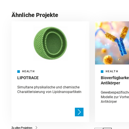
Ähnliche Projekte
HEALTH
HEALTH
LIPOTRACE
Bioverfügbarke
Antikörper
Simultane physikalische und chemische
Charakterisierung von Lipidnanopartikeln
Gewebespezifisch
Modelle zur Vorh
Antikörper
Zu allen Projekten