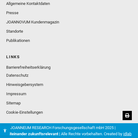
Allgemeine Kontaktdaten
Presse
JOANNOVUM Kundenmagazin
Standorte
Publikationen
LINKS
Barrierefreiheitserklärung
Datenschutz
Hinweisgebersystem
Impressum
Sitemap
Cookie-Einstellungen
© JOANNEUM RESEARCH Forschungsgesellschaft mbH 2025 |
Miteinander zukunftsrelevant
| Alle Rechte vorbehalten. Created by
idlab