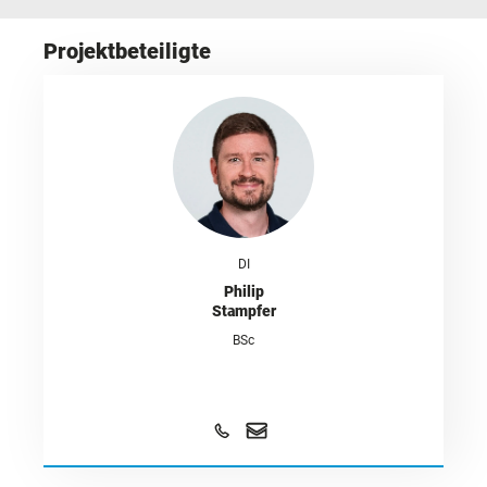
Projektbeteiligte
DI
Philip
Stampfer
BSc