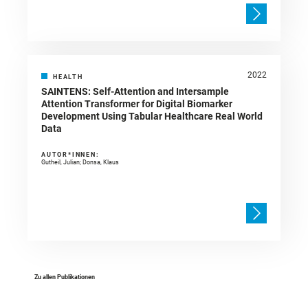
2022
HEALTH
SAINTENS: Self-Attention and Intersample
Attention Transformer for Digital Biomarker
Development Using Tabular Healthcare Real World
Data
AUTOR*INNEN:
Gutheil, Julian; Donsa, Klaus
Zu allen Publikationen