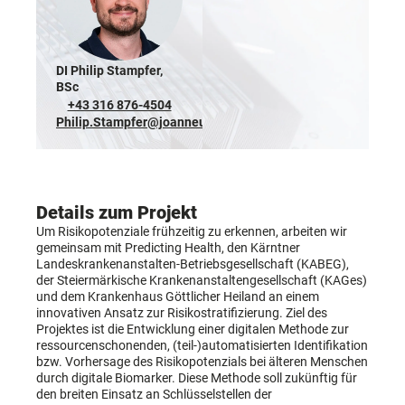
DI Philip Stampfer,
BSc
+43 316 876-4504
Philip.Stampfer@joanneum.at
Details zum Projekt
Um Risikopotenziale frühzeitig zu erkennen, arbeiten wir
gemeinsam mit Predicting Health, den Kärntner
Landeskrankenanstalten-Betriebsgesellschaft (KABEG),
der Steiermärkische Krankenanstaltengesellschaft (KAGes)
und dem Krankenhaus Göttlicher Heiland an einem
innovativen Ansatz zur Risikostratifizierung. Ziel des
Projektes ist die Entwicklung einer digitalen Methode zur
ressourcenschonenden, (teil-)automatisierten Identifikation
bzw. Vorhersage des Risikopotenzials bei älteren Menschen
durch digitale Biomarker. Diese Methode soll zukünftig für
den breiten Einsatz an Schlüsselstellen der