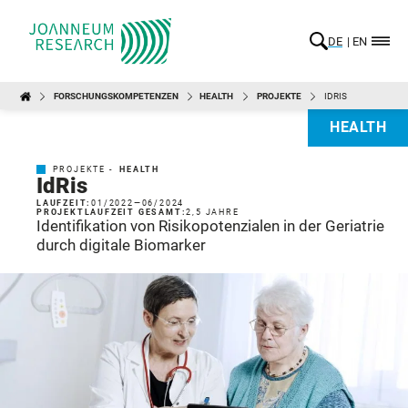
DE
EN
FORSCHUNGSKOMPETENZEN
HEALTH
PROJEKTE
IDRIS
HEALTH
PROJEKTE -
HEALTH
IdRis
LAUFZEIT:
01/2022
—
06/2024
PROJEKTLAUFZEIT GESAMT:
2,5 JAHRE
Identifikation von Risikopotenzialen in der Geriatrie
durch digitale Biomarker