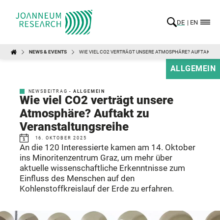
DE
EN
NEWS & EVENTS
WIE VIEL CO2 VERTRÄGT UNSERE ATMOSPHÄRE? AUFTAKT Z
ALLGEMEIN
NEWSBEITRAG -
ALLGEMEIN
Wie viel CO2 verträgt unsere
Atmosphäre? Auftakt zu
Veranstaltungsreihe
16. OKTOBER 2025
An die 120 Interessierte kamen am 14. Oktober
ins Minoritenzentrum Graz, um mehr über
aktuelle wissenschaftliche Erkenntnisse zum
Einfluss des Menschen auf den
Kohlenstoffkreislauf der Erde zu erfahren.