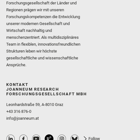
Forschungsgesellschaft der Länder und
Regionen prägen wir mit unseren
Forschungskompetenzen die Entwicklung
unserer modernen Gesellschaft und
Wirtschaft nachhaltig und
menschenzentriert. Als multidisziplinäres
Team in flexiblen, innovationsfreundlichen
Strukturen leben wir höchste
gesellschaftliche und wissenschaftliche
Ansprüche.
KONTAKT
JOANNEUM RESEARCH
FORSCHUNGSGESELLSCHAFT MBH
Leonhardstraße 59, A-8010 Graz
+43 316 876-0
info@joanneum.at
Follow