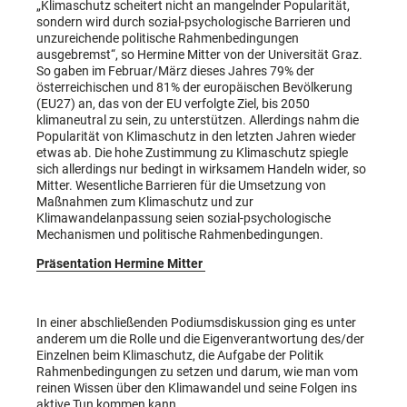
„Klimaschutz scheitert nicht an mangelnder Popularität,
sondern wird durch sozial-psychologische Barrieren und
unzureichende politische Rahmenbedingungen
ausgebremst“, so Hermine Mitter von der Universität Graz.
So gaben im Februar/März dieses Jahres 79% der
österreichischen und 81% der europäischen Bevölkerung
(EU27) an, das von der EU verfolgte Ziel, bis 2050
klimaneutral zu sein, zu unterstützen. Allerdings nahm die
Popularität von Klimaschutz in den letzten Jahren wieder
etwas ab. Die hohe Zustimmung zu Klimaschutz spiegle
sich allerdings nur bedingt in wirksamem Handeln wider, so
Mitter. Wesentliche Barrieren für die Umsetzung von
Maßnahmen zum Klimaschutz und zur
Klimawandelanpassung seien sozial-psychologische
Mechanismen und politische Rahmenbedingungen.
Präsentation Hermine Mitter
In einer abschließenden Podiumsdiskussion ging es unter
anderem um die Rolle und die Eigenverantwortung des/der
Einzelnen beim Klimaschutz, die Aufgabe der Politik
Rahmenbedingungen zu setzen und darum, wie man vom
reinen Wissen über den Klimawandel und seine Folgen ins
aktive Tun kommen kann.