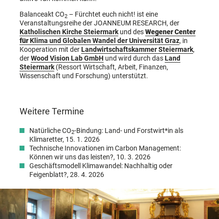
Balanceakt CO
– Fürchtet euch nicht! ist eine
2
Veranstaltungsreihe der JOANNEUM RESEARCH, der
Katholischen Kirche Steiermark
und des
Wegener Center
für
Klima und Globalen Wandel der Universität Graz
, in
Kooperation mit der
Landwirtschaftskammer Steiermark
,
der
Wood Vision Lab GmbH
und wird durch das
Land
Steiermark
(Ressort Wirtschaft, Arbeit, Finanzen,
Wissenschaft und Forschung) unterstützt.
Weitere Termine
Natürliche CO
-Bindung: Land- und Forstwirt*in als
2
Klimaretter, 15. 1. 2026
Technische Innovationen im Carbon Management:
Können wir uns das leisten?, 10. 3. 2026
Geschäftsmodell Klimawandel: Nachhaltig oder
Feigenblatt?, 28. 4. 2026