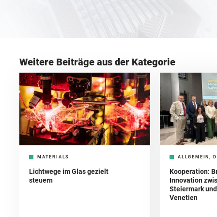
Weitere Beiträge aus der Kategorie
MATERIALS
ALLGEMEIN, D
Lichtwege im Glas gezielt
Kooperation: B
steuern
Innovation zwi
Steiermark und 
Venetien