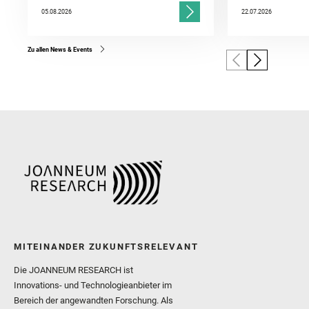
05.08.2026
22.07.2026
Zu allen News & Events
MITEINANDER ZUKUNFTSRELEVANT
Die JOANNEUM RESEARCH ist
Innovations- und Technologieanbieter im
Bereich der angewandten Forschung. Als