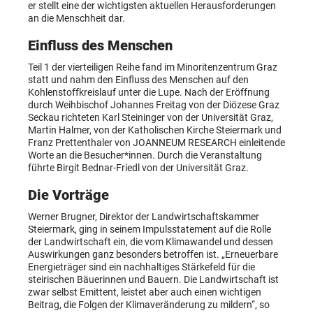
er stellt eine der wichtigsten aktuellen Herausforderungen
an die Menschheit dar.
Einfluss des Menschen
Teil 1 der vierteiligen Reihe fand im Minoritenzentrum Graz
statt und nahm den Einfluss des Menschen auf den
Kohlenstoffkreislauf unter die Lupe. Nach der Eröffnung
durch Weihbischof Johannes Freitag von der Diözese Graz
Seckau richteten Karl Steininger von der Universität Graz,
Martin Halmer, von der Katholischen Kirche Steiermark und
Franz Prettenthaler von JOANNEUM RESEARCH einleitende
Worte an die Besucher*innen. Durch die Veranstaltung
führte Birgit Bednar-Friedl von der Universität Graz.
Die Vorträge
Werner Brugner, Direktor der Landwirtschaftskammer
Steiermark, ging in seinem Impulsstatement auf die Rolle
der Landwirtschaft ein, die vom Klimawandel und dessen
Auswirkungen ganz besonders betroffen ist. „Erneuerbare
Energieträger sind ein nachhaltiges Stärkefeld für die
steirischen Bäuerinnen und Bauern. Die Landwirtschaft ist
zwar selbst Emittent, leistet aber auch einen wichtigen
Beitrag, die Folgen der Klimaveränderung zu mildern“, so