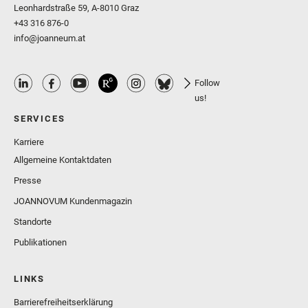
Leonhardstraße 59, A-8010 Graz
+43 316 876-0
info@joanneum.at
Follow
us!
SERVICES
Karriere
Allgemeine Kontaktdaten
Presse
JOANNOVUM Kundenmagazin
Standorte
Publikationen
LINKS
Barrierefreiheitserklärung