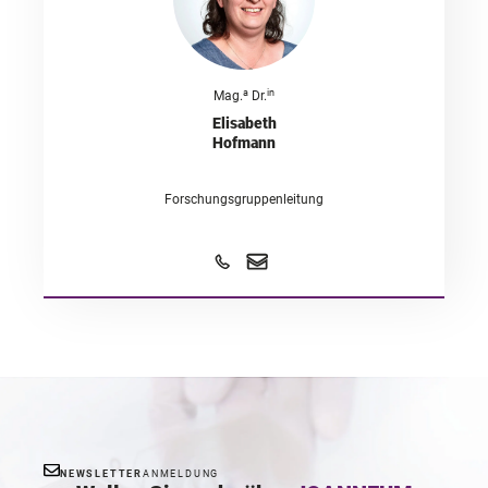
a
in
Mag.
Dr.
Elisabeth
Hofmann
Forschungsgruppenleitung
NEWSLETTER
ANMELDUNG