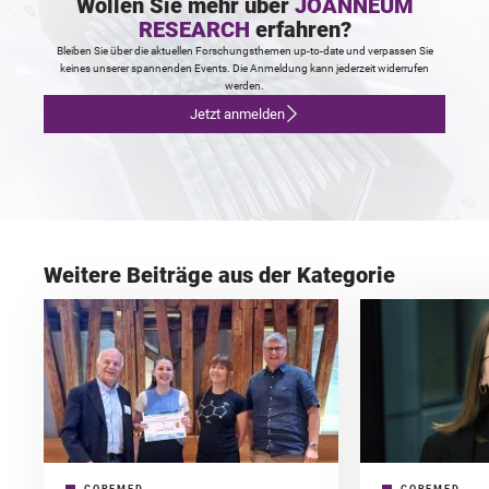
Wollen Sie mehr über
JOANNEUM
RESEARCH
erfahren?
Bleiben Sie über die aktuellen Forschungsthemen up-to-date und verpassen Sie
keines unserer spannenden Events. Die Anmeldung kann jederzeit widerrufen
werden.
Jetzt anmelden
Weitere Beiträge aus der Kategorie