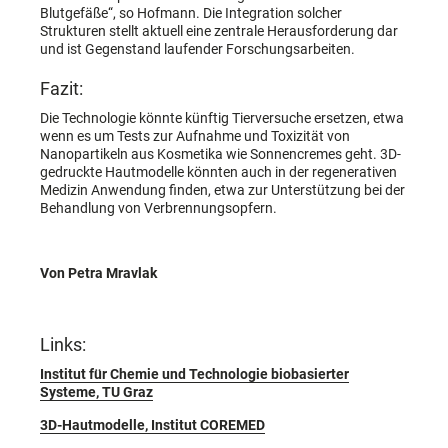
Blutgefäße“, so Hofmann. Die Integration solcher
Strukturen stellt aktuell eine zentrale Herausforderung dar
und ist Gegenstand laufender Forschungsarbeiten.
Fazit:
Die Technologie könnte künftig Tierversuche ersetzen, etwa
wenn es um Tests zur Aufnahme und Toxizität von
Nanopartikeln aus Kosmetika wie Sonnencremes geht. 3D-
gedruckte Hautmodelle könnten auch in der regenerativen
Medizin Anwendung finden, etwa zur Unterstützung bei der
Behandlung von Verbrennungsopfern.
Von Petra Mravlak
Links:
Institut für Chemie und Technologie biobasierter
Systeme, TU Graz
3D-Hautmodelle, Institut COREMED