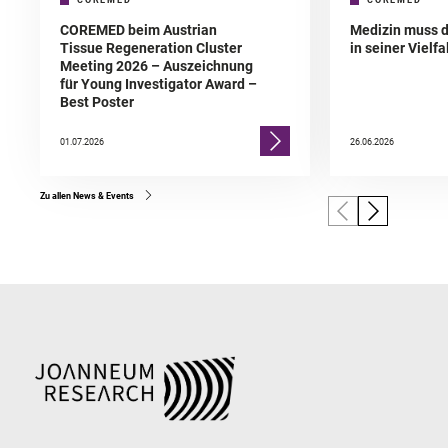
COREMED
COREMED
COREMED beim Austrian
Medizin muss 
Tissue Regeneration Cluster
in seiner Vielfa
Meeting 2026 – Auszeichnung
für Young Investigator Award –
Best Poster
01.07.2026
26.06.2026
Zu allen News & Events