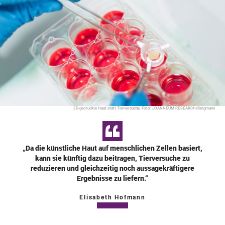
3D-gedruckte Haut statt Tierversuche, Foto: JOANNEUM RESEARCH/Bergmann
„Da die künstliche Haut auf menschlichen Zellen basiert,
kann sie künftig dazu beitragen, Tierversuche zu
reduzieren und gleichzeitig noch aussagekräftigere
Ergebnisse zu liefern.“
Elisabeth Hofmann