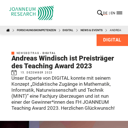
DE
EN
FORSCHUNGSKOMPETENZEN
DIGITAL
NEWS & EVENTS
ANDREAS WIN
DIGITAL
NEWSBEITRAG -
DIGITAL
Andreas Windisch ist Preisträger
des Teaching Award 2023
15. DEZEMBER 2023
Unser Experte von DIGITAL konnte mit seinem
Konzept „Didaktische Zugänge in Mathematik,
Informatik, Naturwissenschaft und Technik
(MINT)“ eine Fachjury überzeugen und ist nun
einer der Gewinner*innen des FH JOANNEUM
Teaching Award 2023. Herzlichen Glückwunsch!