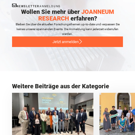
NEWSLETTER
ANMELDUNG
Wollen Sie mehr über
JOANNEUM
RESEARCH
erfahren?
Bleiben Sie über die aktuellen Forschungsthemen up-to-date und verpassen Sie
keines unserer spannenden Events. Die Anmeldung kann jederzeit widerrufen
werden.
Jetzt anmelden
Weitere Beiträge aus der Kategorie