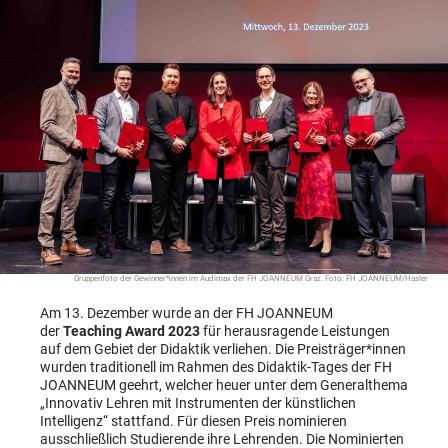
Gruppenfoto der Gewinner*innen im Audimax der FH JOANNEUM Graz. Foto: FH JOANNEUM/Hasler
Am 13. Dezember wurde an der FH JOANNEUM
der
Teaching Award 2023
für herausragende Leistungen
auf dem Gebiet der Didaktik verliehen. Die Preisträger*innen
wurden traditionell im Rahmen des Didaktik-Tages der FH
JOANNEUM geehrt, welcher heuer unter dem Generalthema
„Innovativ Lehren mit Instrumenten der künstlichen
Intelligenz“ stattfand. Für diesen Preis nominieren
ausschließlich Studierende ihre Lehrenden. Die Nominierten