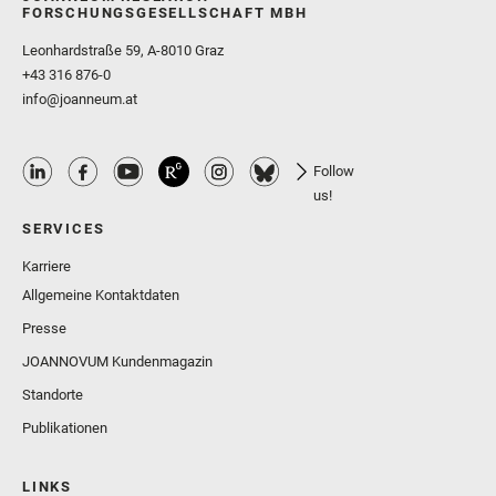
FORSCHUNGSGESELLSCHAFT MBH
Leonhardstraße 59, A-8010 Graz
+43 316 876-0
info@joanneum.at
Follow
us!
SERVICES
Karriere
Allgemeine Kontaktdaten
Presse
JOANNOVUM Kundenmagazin
Standorte
Publikationen
LINKS