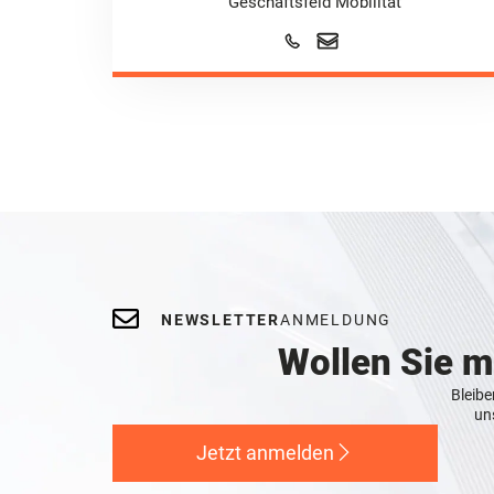
Geschäftsfeld Mobilität
NEWSLETTER
ANMELDUNG
Wollen Sie 
Bleibe
un
Jetzt anmelden