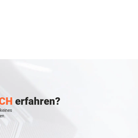
CH
erfahren?
 keines
en.