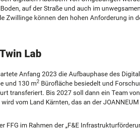
m Boden, auf der Straße und auch im unwegsam
ale Zwillinge können den hohen Anforderung in d
.
 Twin Lab
startete Anfang 2023 die Aufbauphase des Digital
2
he und 130 m
Bürofläche besiedelt und Forsch
rt transferiert. Bis 2027 soll dann ein Team von 
 wird vom Land Kärnten, das an der JOANNEUM RE
der FFG im Rahmen der „F&E Infrastrukturförderu