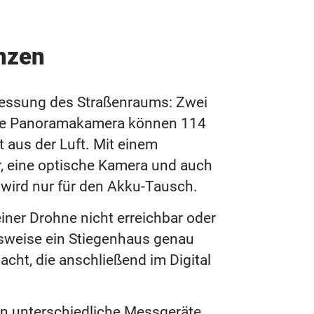
nzen
messung des Straßenraums: Zwei
ine Panoramakamera können 114
aus der Luft. Mit einem
r, eine optische Kamera und auch
wird nur für den Akku-Tausch.
iner Drohne nicht erreichbar oder
lsweise ein Stiegenhaus genau
ht, die anschließend im Digital
n unterschiedliche Messgeräte