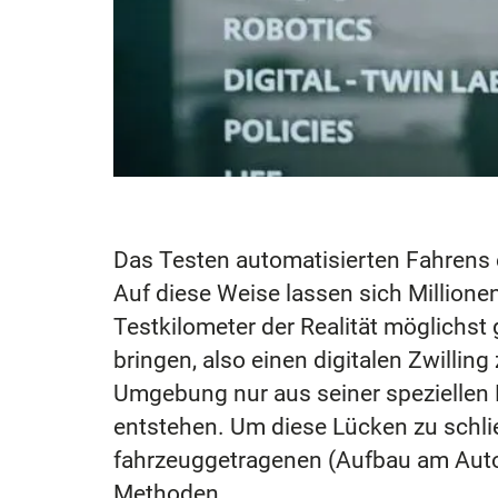
Das Testen automatisierten Fahrens er
Auf diese Weise lassen sich Millionen
Testkilometer der Realität möglichst 
bringen, also einen digitalen Zwillin
Umgebung nur aus seiner speziellen P
entstehen. Um diese Lücken zu schli
fahrzeuggetragenen (Aufbau am Auto
Methoden.