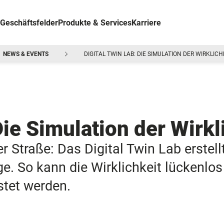
Geschäftsfelder
Produkte & Services
Karriere
NEWS & EVENTS
DIGITAL TWIN LAB: DIE SIMULATION DER WIRKLICH
Die Simulation der Wirkl
r Straße: Das Digital Twin Lab erstel
ge. So kann die Wirklichkeit lückenlo
stet werden.