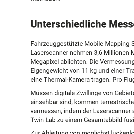
Unterschiedliche Mes
Fahrzeuggestützte Mobile-Mapping-
Laserscanner nehmen 3,6 Millionen
Megapixel ablichten. Die Vermessung
Eigengewicht von 11 kg und einer Tr
eine Thermal-Kamera tragen. Pro Flu
Müssen digitale Zwillinge von Gebiete
einsehbar sind, kommen terrestrisch
vermessen, indem der Laserscanner a
Twin Lab zu einem Gesamtabbild fusi
Zur Ableitung von möglichst lücken