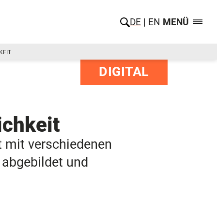
DE
EN
MENÜ
KEIT
DIGITAL
ichkeit
lt mit verschiedenen
s abgebildet und