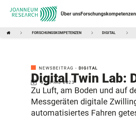
Über uns
Forschungskompetenzen
FORSCHUNGSKOMPETENZEN
DIGITAL
NEWSBEITRAG -
DIGITAL
Digital Twin Lab: 
3. APRIL 2023
Zu Luft, am Boden und auf de
Messgeräten digitale Zwillin
automatisiertes Fahren gete