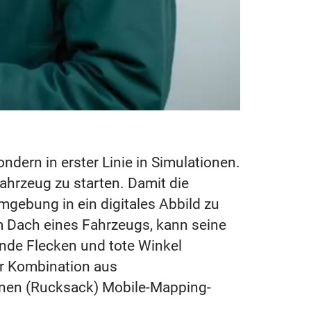
ndern in erster Linie in Simulationen.
Fahrzeug zu starten. Damit die
mgebung in ein digitales Abbild zu
 am Dach eines Fahrzeugs, kann seine
inde Flecken und tote Winkel
er Kombination aus
enen (Rucksack) Mobile-Mapping-