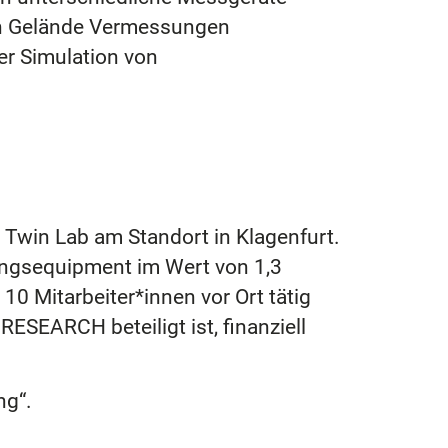
en Gelände Vermessungen
er Simulation von
 Twin Lab am Standort in Klagenfurt.
ungsequipment im Wert von 1,3
10 Mitarbeiter*innen vor Ort tätig
SEARCH beteiligt ist, finanziell
ng“.