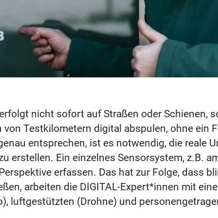
folgt nicht sofort auf Straßen oder Schienen, so
 von Testkilometern digital abspulen, ohne ein 
genau entsprechen, ist es notwendig, die reale U
g zu erstellen. Ein einzelnes Sensorsystem, z.B.
erspektive erfassen. Das hat zur Folge, dass bl
eßen, arbeiten die DIGITAL-Expert*innen mit ein
), luftgestützten (Drohne) und personengetrag