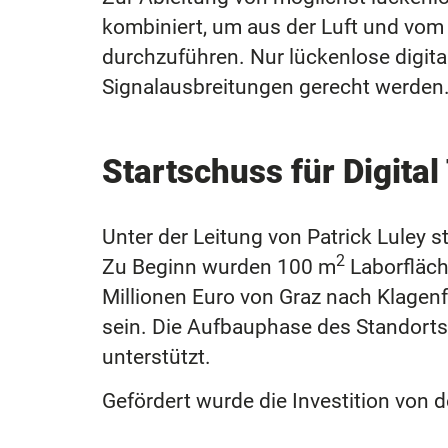
kombiniert, um aus der Luft und vo
durchzuführen. Nur lückenlose digit
Signalausbreitungen gerecht werden
Startschuss für Digital
Unter der Leitung von Patrick Luley 
2
Zu Beginn wurden 100 m
Laborfläc
Millionen Euro von Graz nach Klagenfu
sein. Die Aufbauphase des Standorts
unterstützt.
Gefördert wurde die Investition von 