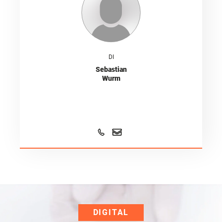
DI
Sebastian
Wurm
DIGITAL