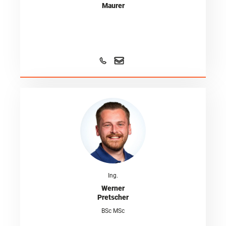
Maurer
Ing.
Werner
Pretscher
BSc MSc