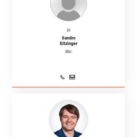
DI
Sandro
Eitzinger
BSc