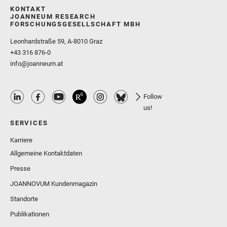
KONTAKT
JOANNEUM RESEARCH
FORSCHUNGSGESELLSCHAFT MBH
Leonhardstraße 59, A-8010 Graz
+43 316 876-0
info@joanneum.at
Follow
us!
SERVICES
Karriere
Allgemeine Kontaktdaten
Presse
JOANNOVUM Kundenmagazin
Standorte
Publikationen