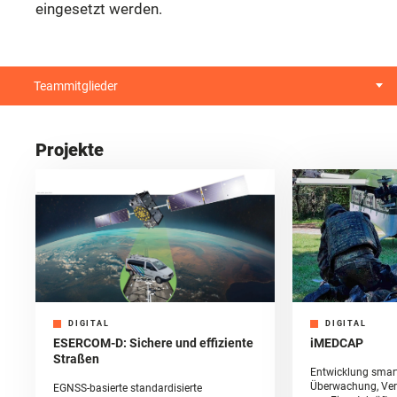
eingesetzt werden.
Teammitglieder
Projekte
DIGITAL
DIGITAL
ESERCOM-D: Sichere und effiziente
iMEDCAP
Straßen
Entwicklung smarte
Überwachung, Ver
EGNSS-basierte standardisierte