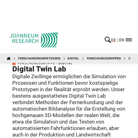
DE
EN
FORSCHUNGSKOMPETENZEN
DIGITAL
FORSCHUNGSGRUPPEN
DIGIT
DIGITAL
FORSCHUNGSGRUPPE -
DIGITAL
Digital Twin Lab
Digitale Zwillinge ermöglichen die Simulation von
Prozessen und Funktionen bevor kostspielige
Prototypen in der Realität erprobt werden. Unser
bestens ausgestattetes Digital Twin Lab
verbindet Methoden der Fernerkundung und der
automatischen Bildanalyse für die Erstellung von
hochgenauen 3D-Modellen der realen Welt, die
etwa die Simulation und das Testen von
automatisierten Fahrfunktionen erlauben, aber
auch in der Produktion und Landwirtschaft