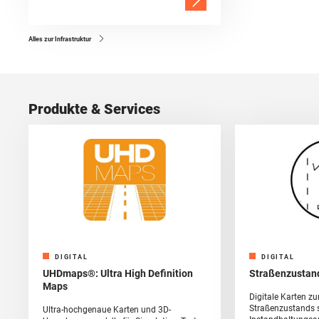
Alles zur Infrastruktur
Produkte & Services
DIGITAL
DIGITAL
UHDmaps®: Ultra High Definition
Straßenzustan
Maps
Digitale Karten zu
Straßenzustands 
Ultra-hochgenaue Karten und 3D-