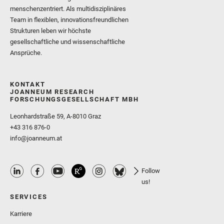
menschenzentriert. Als multidisziplinäres
Team in flexiblen, innovationsfreundlichen
Strukturen leben wir höchste
gesellschaftliche und wissenschaftliche
Ansprüche.
KONTAKT
JOANNEUM RESEARCH
FORSCHUNGSGESELLSCHAFT MBH
Leonhardstraße 59, A-8010 Graz
+43 316 876-0
info@joanneum.at
Follow
us!
SERVICES
Karriere