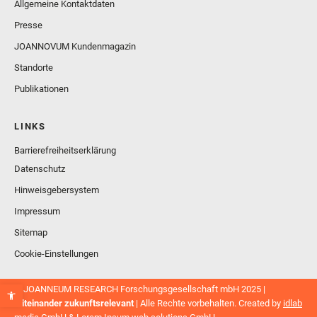
Allgemeine Kontaktdaten
Presse
JOANNOVUM Kundenmagazin
Standorte
Publikationen
LINKS
Barrierefreiheitserklärung
Datenschutz
Hinweisgebersystem
Impressum
Sitemap
Cookie-Einstellungen
© JOANNEUM RESEARCH Forschungsgesellschaft mbH 2025 |
Miteinander zukunftsrelevant
| Alle Rechte vorbehalten. Created by
idlab