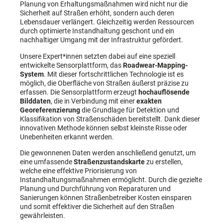
Planung von Erhaltungsmaßnahmen wird nicht nur die
Sicherheit auf Straßen erhöht, sondern auch deren
Lebensdauer verlängert. Gleichzeitig werden Ressourcen
durch optimierte Instandhaltung geschont und ein
nachhaltiger Umgang mit der Infrastruktur gefördert.
Unsere Expert*innen setzten dabei auf eine speziell
entwickelte Sensorplattform, das
Roadwear-Mapping-
System
. Mit dieser fortschrittlichen Technologie ist es
möglich, die Oberfläche von Straßen äußerst präzise zu
erfassen. Die Sensorplattform erzeugt
hochauflösende
Bilddaten
, die in Verbindung mit einer
exakten
Georeferenzierung
die Grundlage für Detektion und
Klassifikation von Straßenschäden bereitstellt. Dank dieser
innovativen Methode können selbst kleinste Risse oder
Unebenheiten erkannt werden.
Die gewonnenen Daten werden anschließend genutzt, um
eine umfassende
Straßenzustandskarte
zu erstellen,
welche eine effektive Priorisierung von
Instandhaltungsmaßnahmen ermöglicht. Durch die gezielte
Planung und Durchführung von Reparaturen und
Sanierungen können Straßenbetreiber Kosten einsparen
und somit effektiver die Sicherheit auf den Straßen
gewährleisten.