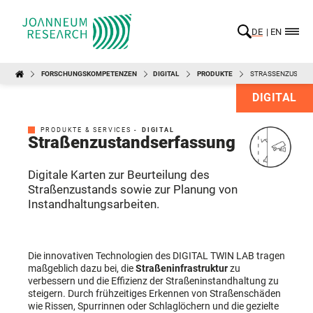
DE
EN
FORSCHUNGSKOMPETENZEN
DIGITAL
PRODUKTE
STRASSENZUSTAND
DIGITAL
PRODUKTE & SERVICES -
DIGITAL
Straßenzustandserfassung
Digitale Karten zur Beurteilung des
Straßenzustands sowie zur Planung von
Instandhaltungsarbeiten.
Die innovativen Technologien des DIGITAL TWIN LAB tragen
maßgeblich dazu bei, die
Straßeninfrastruktur
zu
verbessern und die Effizienz der Straßeninstandhaltung zu
steigern. Durch frühzeitiges Erkennen von Straßenschäden
wie Rissen, Spurrinnen oder Schlaglöchern und die gezielte