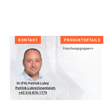
KONTAKT
PRODUKTDETAILS
Forschungsgruppen
DI (FH) Patrick Luley
Patrick.Luley@joanneum.at
+43 316 876-1779