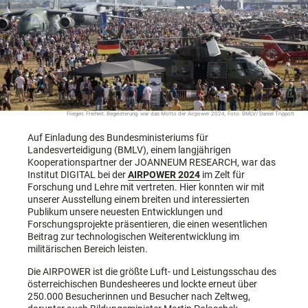
Fliegen. Freiheit. Begeisterung. war das Motto der Airpower 2024, Foto: BMLV/ Daniel Trippolt
Auf Einladung des Bundesministeriums für
Landesverteidigung (BMLV), einem langjährigen
Kooperationspartner der JOANNEUM RESEARCH, war das
Institut DIGITAL bei der
AIRPOWER 2024
im Zelt für
Forschung und Lehre mit vertreten. Hier konnten wir mit
unserer Ausstellung einem breiten und interessierten
Publikum unsere neuesten Entwicklungen und
Forschungsprojekte präsentieren, die einen wesentlichen
Beitrag zur technologischen Weiterentwicklung im
militärischen Bereich leisten.
Die AIRPOWER ist die größte Luft- und Leistungsschau des
österreichischen Bundesheeres und lockte erneut über
250.000 Besucherinnen und Besucher nach Zeltweg,