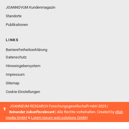
JOANNOVUM Kundenmagazin
Standorte
Publikationen
LINKS
Barrierefreiheitserklärung
Datenschutz
Hinweisgebersystem
Impressum
Sitemap
Cookie-Einstellungen
© JOANNEUM RESEARCH Forschungsgesellschaft mbH 2025 |
Miteinander zukunftsrelevant
| Alle Rechte vorbehalten. Created by
idlab
media GmbH
&
Lorem Ipsum web.solutions GmbH