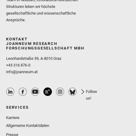
Strukturen leben wir höchste
gesellschaftliche und wissenschaftliche
Ansprüche.
KONTAKT
JOANNEUM RESEARCH
FORSCHUNGSGESELLSCHAFT MBH
Leonhardstraße 59, A-8010 Graz
+43 316 876-0
info@joanneum.at
Follow
us!
SERVICES
Karriere
Allgemeine Kontaktdaten
Presse