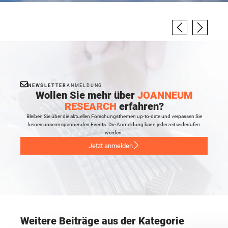
NEWSLETTER
ANMELDUNG
Wollen Sie mehr über
JOANNEUM
RESEARCH
erfahren?
Bleiben Sie über die aktuellen Forschungsthemen up-to-date und verpassen Sie
keines unserer spannenden Events. Die Anmeldung kann jederzeit widerrufen
werden.
Jetzt anmelden
Weitere Beiträge aus der Kategorie