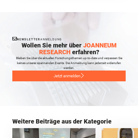
NEWSLETTER
ANMELDUNG
Wollen Sie mehr über
JOANNEUM
RESEARCH
erfahren?
Bleiben Sie über die aktuellen Forschungsthemen up-to-date und verpassen Sie
keines unserer spannenden Events. Die Anmeldung kann jederzeit widerrufen
werden.
Jetzt anmelden
Weitere Beiträge aus der Kategorie