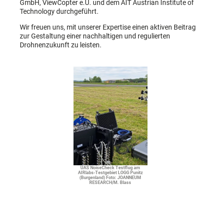
GmbH, ViewCopter e.U. und dem AIT Austrian Institute of
Technology durchgeführt.
Wir freuen uns, mit unserer Expertise einen aktiven Beitrag
zur Gestaltung einer nachhaltigen und regulierten
Drohnenzukunft zu leisten.
UAS NoiseCheck Testflug am
AIRlabs-Testgebiet LOGG Punitz
(Burgenland) Foto: JOANNEUM
RESEARCH/M. Blass