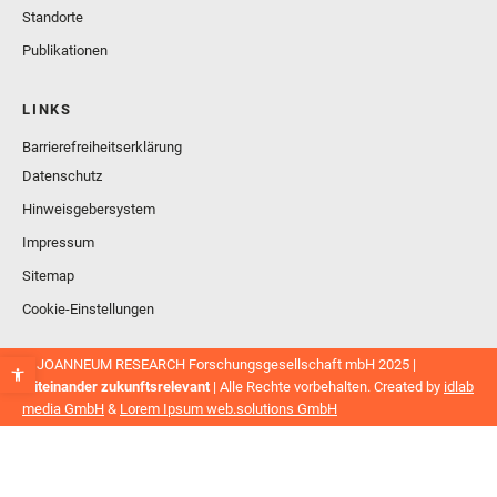
Standorte
Publikationen
LINKS
Barrierefreiheitserklärung
Datenschutz
Hinweisgebersystem
Impressum
Sitemap
Cookie-Einstellungen
© JOANNEUM RESEARCH Forschungsgesellschaft mbH 2025 |
Miteinander zukunftsrelevant
| Alle Rechte vorbehalten. Created by
idlab
media GmbH
&
Lorem Ipsum web.solutions GmbH