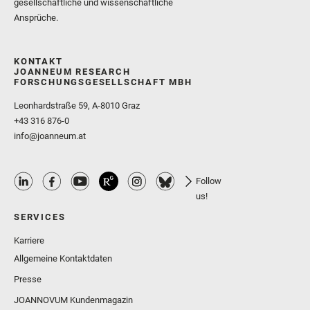
gesellschaftliche und wissenschaftliche
Ansprüche.
KONTAKT
JOANNEUM RESEARCH
FORSCHUNGSGESELLSCHAFT MBH
Leonhardstraße 59, A-8010 Graz
+43 316 876-0
info@joanneum.at
Follow
us!
SERVICES
Karriere
Allgemeine Kontaktdaten
Presse
JOANNOVUM Kundenmagazin