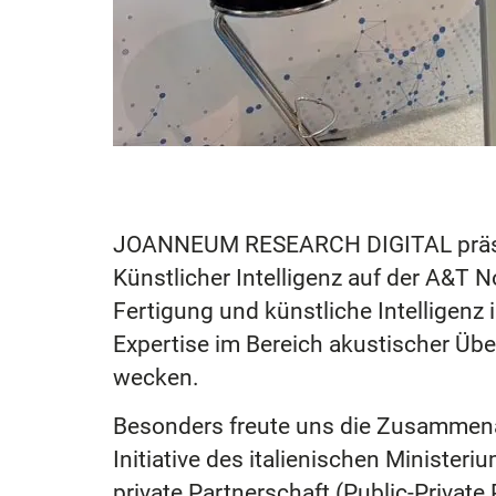
JOANNEUM RESEARCH DIGITAL präsent
Künstlicher Intelligenz auf der A&T N
Fertigung und künstliche Intelligen
Expertise im Bereich akustischer Üb
wecken.
Besonders freute uns die Zusammenar
Initiative des italienischen Minister
private Partnerschaft (Public-Privat