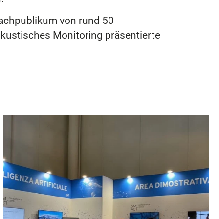
 Fachpublikum von rund 50
ustisches Monitoring präsentierte