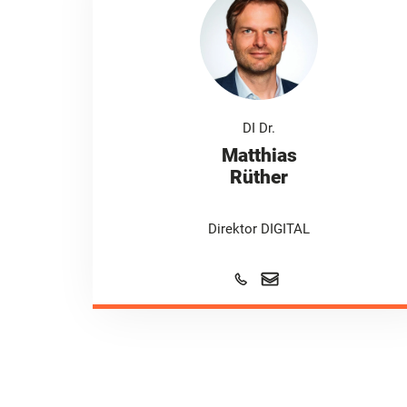
DI Dr.
Matthias
Rüther
Direktor DIGITAL