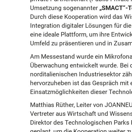
Umsetzung sogenannter
„SMACT“-T
Durch diese Kooperation wird das Wi
Integration digitaler Lösungen für
eine ideale Plattform, um ihre Entwi
Umfeld zu präsentieren und in Zusam
Am Messestand wurde ein Mikrofonarr
Überwachung entwickelt wurde. Bei 
norditalienischen Industriesektor zä
hervorzuheben ist das Gespräch mit ein
Einsatzmöglichkeiten dieser Technolo
Matthias Rüther, Leiter von JOANN
Vertreter aus Wirtschaft und Wissensc
Direktor des Technologischen Parks 
geplant, um die Kooperation weiter zu