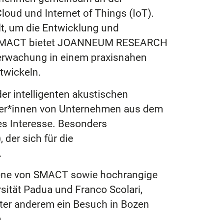
Cloud und Internet of Things (IoT).
t, um die Entwicklung und
 mit SMACT bietet JOANNEUM RESEARCH
Überwachung in einem praxisnahen
twickeln.
r intelligenten akustischen
eter*innen von Unternehmen aus dem
ßes Interesse. Besonders
 der sich für die
.
ene von SMACT sowie hochrangige
rsität Padua und Franco Scolari,
nter anderem ein Besuch in Bozen
.