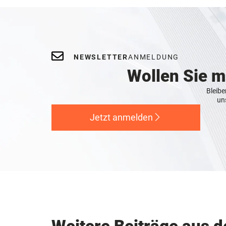
NEWSLETTER
ANMELDUNG
Wollen Sie 
Bleibe
un
Jetzt anmelden