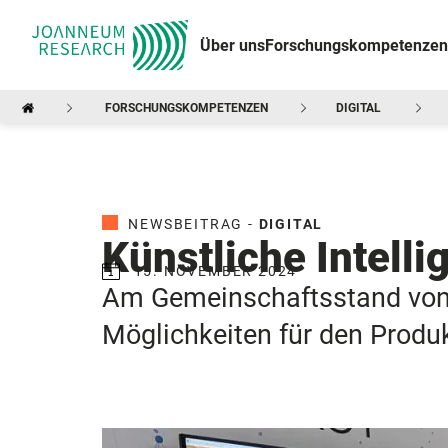
Über uns
Forschungskompetenzen
FORSCHUNGSKOMPETENZEN
DIGITAL
NEWSBEITRAG -
DIGITAL
Künstliche Intelli
15. NOVEMBER 2024
Am Gemeinschaftsstand von 
Möglichkeiten für den Produk