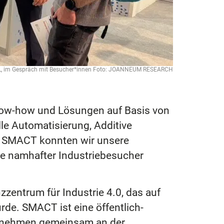
L, im Gespräch mit Besucher*innen Foto: JOANNEUM RESEARCH
ow-how und Lösungen auf Basis von
lle Automatisierung, Additive
on SMACT konnten wir unsere
se namhafter Industriebesucher
entrum für Industrie 4.0, das auf
urde. SMACT ist eine öffentlich-
nternehmen gemeinsam an der