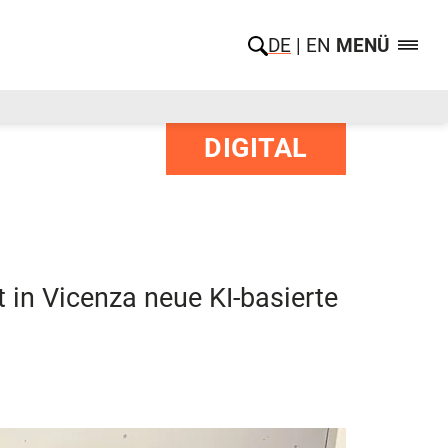
DE
EN
MENÜ
DIGITAL
n Vicenza neue KI-basierte