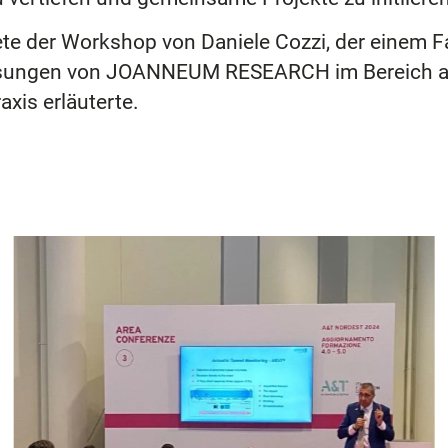
dete der Workshop von Daniele Cozzi, der einem
Lösungen von JOANNEUM RESEARCH im Bereich ak
xis erläuterte.