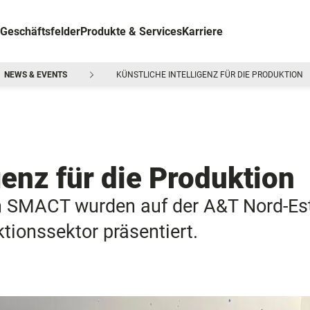
Geschäftsfelder
Produkte & Services
Karriere
NEWS & EVENTS
KÜNSTLICHE INTELLIGENZ FÜR DIE PRODUKTION
genz für die Produktion
SMACT wurden auf der A&T Nord-Est i
tionssektor präsentiert.