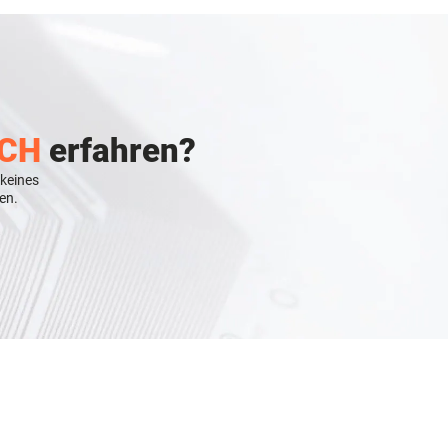
CH
erfahren?
 keines
en.