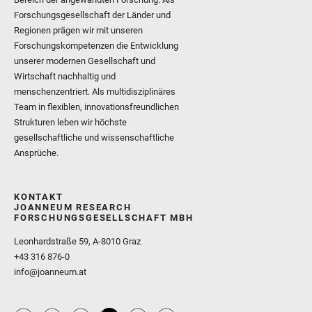
Forschungsgesellschaft der Länder und
Regionen prägen wir mit unseren
Forschungskompetenzen die Entwicklung
unserer modernen Gesellschaft und
Wirtschaft nachhaltig und
menschenzentriert. Als multidisziplinäres
Team in flexiblen, innovationsfreundlichen
Strukturen leben wir höchste
gesellschaftliche und wissenschaftliche
Ansprüche.
KONTAKT
JOANNEUM RESEARCH
FORSCHUNGSGESELLSCHAFT MBH
Leonhardstraße 59, A-8010 Graz
+43 316 876-0
info@joanneum.at