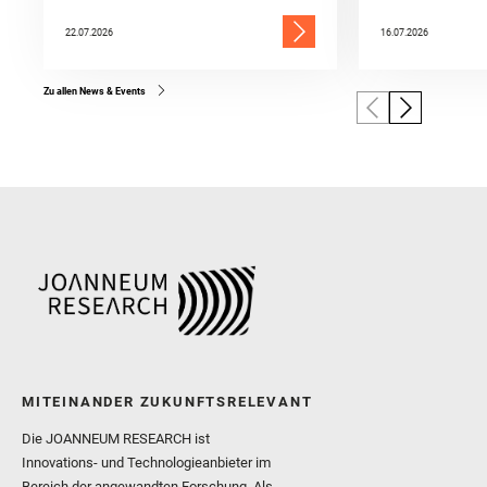
22.07.2026
16.07.2026
Zu allen News & Events
MITEINANDER ZUKUNFTSRELEVANT
Die JOANNEUM RESEARCH ist
Innovations- und Technologieanbieter im
Bereich der angewandten Forschung. Als