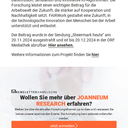
Forschung leistet einen wichtigen Beitrag für die
Arbeitswelt der Zukunft, die stärker auf Kooperation und
Nachhaltigkeit setzt. FAIRWork gestaltet eine Zukunft, in
der technologische Innovation den Menschen bei der Arbeit
unterstützt und entlastet.
Der Beitrag wurde in der Sendung „Steiermark heute“ am
20.11.2024 ausgestrahlt und ist bis 20.12.2024 in der ORF
Mediathek abrufbar:
Hier ansehen.
Weitere Informationen zum Projekt finden Sie
hier
.
NEWSLETTER
ANMELDUNG
Wollen Sie mehr über
JOANNEUM
RESEARCH
erfahren?
Bleiben Sie über die aktuellen Forschungsthemen up-to-date und verpassen Sie
keines unserer spannenden Events. Die Anmeldung kann jederzeit widerrufen
werden.
Jetzt anmelden