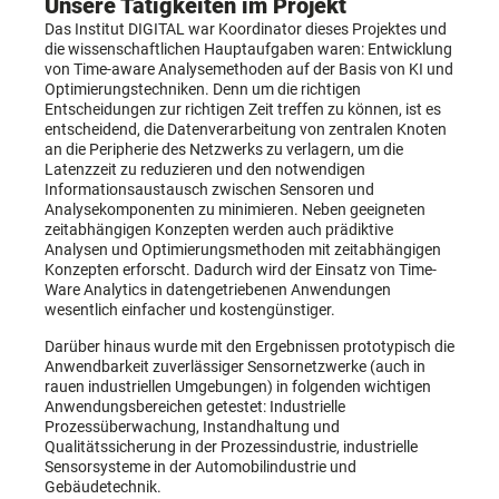
Unsere Tätigkeiten im Projekt
Das Institut DIGITAL war Koordinator dieses Projektes und
die wissenschaftlichen Hauptaufgaben waren: Entwicklung
von Time-aware Analysemethoden auf der Basis von KI und
Optimierungstechniken. Denn um die richtigen
Entscheidungen zur richtigen Zeit treffen zu können, ist es
entscheidend, die Datenverarbeitung von zentralen Knoten
an die Peripherie des Netzwerks zu verlagern, um die
Latenzzeit zu reduzieren und den notwendigen
Informationsaustausch zwischen Sensoren und
Analysekomponenten zu minimieren. Neben geeigneten
zeitabhängigen Konzepten werden auch prädiktive
Analysen und Optimierungsmethoden mit zeitabhängigen
Konzepten erforscht. Dadurch wird der Einsatz von Time-
Ware Analytics in datengetriebenen Anwendungen
wesentlich einfacher und kostengünstiger.
Darüber hinaus wurde mit den Ergebnissen prototypisch die
Anwendbarkeit zuverlässiger Sensornetzwerke (auch in
rauen industriellen Umgebungen) in folgenden wichtigen
Anwendungsbereichen getestet: Industrielle
Prozessüberwachung, Instandhaltung und
Qualitätssicherung in der Prozessindustrie, industrielle
Sensorsysteme in der Automobilindustrie und
Gebäudetechnik.