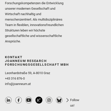
Forschungskompetenzen die Entwicklung
unserer modernen Gesellschaft und
Wirtschaft nachhaltig und
menschenzentriert. Als multidisziplinäres
Team in flexiblen, innovationsfreundlichen
Strukturen leben wir höchste
gesellschaftliche und wissenschaftliche
Ansprüche.
KONTAKT
JOANNEUM RESEARCH
FORSCHUNGSGESELLSCHAFT MBH
Leonhardstraße 59, A-8010 Graz
+43 316 876-0
info@joanneum.at
Follow
us!