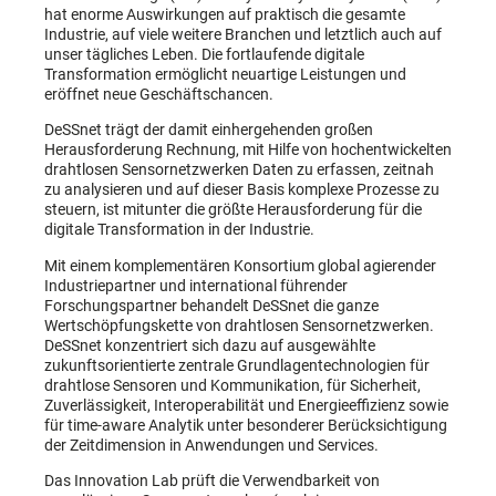
hat enorme Auswirkungen auf praktisch die gesamte
Industrie, auf viele weitere Branchen und letztlich auch auf
unser tägliches Leben. Die fortlaufende digitale
Transformation ermöglicht neuartige Leistungen und
eröffnet neue Geschäftschancen.
DeSSnet trägt der damit einhergehenden großen
Herausforderung Rechnung, mit Hilfe von hochentwickelten
drahtlosen Sensornetzwerken Daten zu erfassen, zeitnah
zu analysieren und auf dieser Basis komplexe Prozesse zu
steuern, ist mitunter die größte Herausforderung für die
digitale Transformation in der Industrie.
Mit einem komplementären Konsortium global agierender
Industriepartner und international führender
Forschungspartner behandelt DeSSnet die ganze
Wertschöpfungskette von drahtlosen Sensornetzwerken.
DeSSnet konzentriert sich dazu auf ausgewählte
zukunftsorientierte zentrale Grundlagentechnologien für
drahtlose Sensoren und Kommunikation, für Sicherheit,
Zuverlässigkeit, Interoperabilität und Energieeffizienz sowie
für time-aware Analytik unter besonderer Berücksichtigung
der Zeitdimension in Anwendungen und Services.
Das Innovation Lab prüft die Verwendbarkeit von