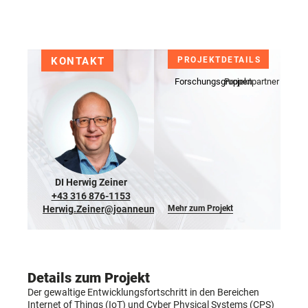
KONTAKT
PROJEKTDETAILS
Forschungsgruppen
Projektpartner
DI Herwig Zeiner
+43 316 876-1153
Herwig.Zeiner@joanneum.at
Mehr zum Projekt
Details zum Projekt
Der gewaltige Entwicklungsfortschritt in den Bereichen
Internet of Things (IoT) und Cyber Physical Systems (CPS)