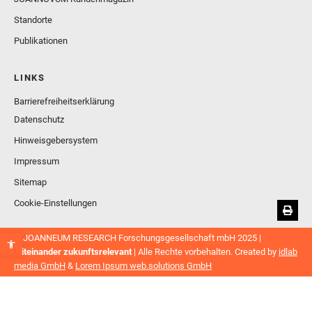
Standorte
Publikationen
LINKS
Barrierefreiheitserklärung
Datenschutz
Hinweisgebersystem
Impressum
Sitemap
Cookie-Einstellungen
© JOANNEUM RESEARCH Forschungsgesellschaft mbH 2025 |
Miteinander zukunftsrelevant
| Alle Rechte vorbehalten. Created by
idlab
media GmbH
&
Lorem Ipsum web.solutions GmbH