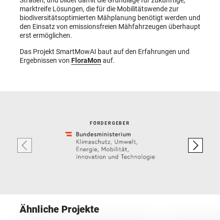
Straßen, und bildet damit die Grundlage für zukünftige,
marktreife Lösungen, die für die Mobilitätswende zur
biodiversitätsoptimierten Mähplanung benötigt werden und
den Einsatz von emissionsfreien Mähfahrzeugen überhaupt
erst ermöglichen.
Das Projekt SmartMowAI baut auf den Erfahrungen und
Ergebnissen von
FloraMon
auf.
FÖRDERGEBER
Ähnliche Projekte