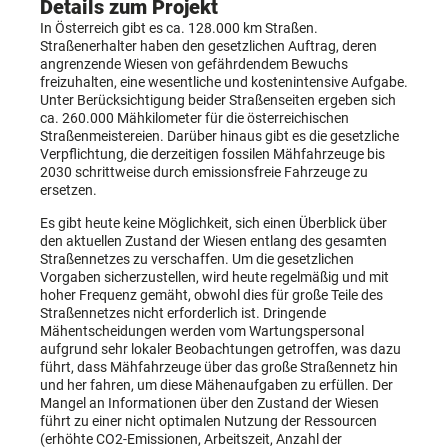
Details zum Projekt
In Österreich gibt es ca. 128.000 km Straßen.
Straßenerhalter haben den gesetzlichen Auftrag, deren
angrenzende Wiesen von gefährdendem Bewuchs
freizuhalten, eine wesentliche und kostenintensive Aufgabe.
Unter Berücksichtigung beider Straßenseiten ergeben sich
ca. 260.000 Mähkilometer für die österreichischen
Straßenmeistereien. Darüber hinaus gibt es die gesetzliche
Verpflichtung, die derzeitigen fossilen Mähfahrzeuge bis
2030 schrittweise durch emissionsfreie Fahrzeuge zu
ersetzen.
Es gibt heute keine Möglichkeit, sich einen Überblick über
den aktuellen Zustand der Wiesen entlang des gesamten
Straßennetzes zu verschaffen. Um die gesetzlichen
Vorgaben sicherzustellen, wird heute regelmäßig und mit
hoher Frequenz gemäht, obwohl dies für große Teile des
Straßennetzes nicht erforderlich ist. Dringende
Mähentscheidungen werden vom Wartungspersonal
aufgrund sehr lokaler Beobachtungen getroffen, was dazu
führt, dass Mähfahrzeuge über das große Straßennetz hin
und her fahren, um diese Mähenaufgaben zu erfüllen. Der
Mangel an Informationen über den Zustand der Wiesen
führt zu einer nicht optimalen Nutzung der Ressourcen
(erhöhte CO2-Emissionen, Arbeitszeit, Anzahl der