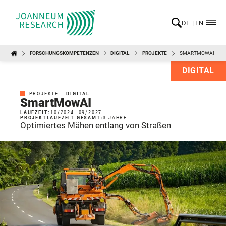
DE
EN
FORSCHUNGSKOMPETENZEN
DIGITAL
PROJEKTE
SMARTMOWAI
DIGITAL
PROJEKTE -
DIGITAL
SmartMowAI
LAUFZEIT:
10/2024
—
09/2027
PROJEKTLAUFZEIT GESAMT:
3 JAHRE
Optimiertes Mähen entlang von Straßen