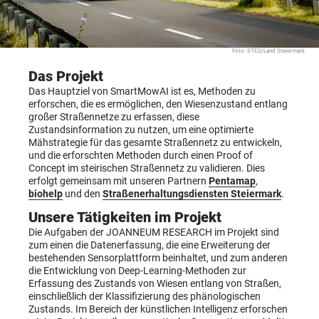
Foto: STED/Land Steiermark
Das Projekt
Das Hauptziel von SmartMowAI ist es, Methoden zu
erforschen, die es ermöglichen, den Wiesenzustand entlang
großer Straßennetze zu erfassen, diese
Zustandsinformation zu nutzen, um eine optimierte
Mähstrategie für das gesamte Straßennetz zu entwickeln,
und die erforschten Methoden durch einen Proof of
Concept im steirischen Straßennetz zu validieren. Dies
erfolgt gemeinsam mit unseren Partnern
Pentamap
,
biohelp
und den
Straßenerhaltungsdiensten Steiermark
.
Unsere Tätigkeiten im Projekt
Die Aufgaben der JOANNEUM RESEARCH im Projekt sind
zum einen die Datenerfassung, die eine Erweiterung der
bestehenden Sensorplattform beinhaltet, und zum anderen
die Entwicklung von Deep-Learning-Methoden zur
Erfassung des Zustands von Wiesen entlang von Straßen,
einschließlich der Klassifizierung des phänologischen
Zustands. Im Bereich der künstlichen Intelligenz erforschen