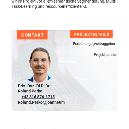
wir im Projekt vor allem semantische Segmentierung, Multi-
Task-Learning und ressourceneffiziente KI.
KONTAKT
PROJEKTDETAILS
Forschungsgruppen
Auftraggeber
Projektpartner
Priv.-Doz. DI DI Dr.
Roland Perko
+43 316 876-1715
Roland.Perko@joanneum.at