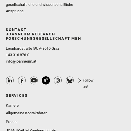
gesellschaftliche und wissenschaftliche
Ansprüche.
KONTAKT
JOANNEUM RESEARCH
FORSCHUNGSGESELLSCHAFT MBH
Leonhardstraße 59, A-8010 Graz
+43 316 876-0
info@joanneum.at
Follow
us!
SERVICES
Karriere
Allgemeine Kontaktdaten
Presse
JOANNOVUM Kundenmagazin