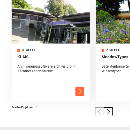
DIGITAL
DIGITAL
KLAIS
MeadowTypes
Archivierungssoftware archivis pro im
Satellitenbasierte
Kärntner Landesarchiv
Wiesentypen
Zu allen Projekten