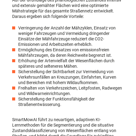
und extensiv gemähter Flächen wird eine optimierte
Mähstrategie für das gesamte Straßennetz entwickelt.
Daraus ergeben sich folgende Vorteile:
Verringerung der Anzahl der Mähzyklen, Einsatz von
weniger Fahrzeugen und Vermeidung dringender
Einsätze der Mähfahrzeuge reduziert die CO2-
Emissionen und Arbeitszeiten erheblich.
Ermöglichung des Einsatzes von emissionsfreien
Mähfahrzeugen, da deren Reichweite begrenzt ist.
Erhöhung der Artenvielfalt der Wiesenflächen durch
späteres und selteneres Mähen.
Sicherstellung der Sichtbarkeit zur Vermeidung von
Verkehrsunfällen an Kreuzungen, Einfahrten, Kurven
und Bereichen mit hohem Wildaufkommen.
Freihalten von Verkehrszeichen, Leitpfosten, Radwegen
und Wildwarneinrichtungen.
Sicherstellung der Funktionsfähigkeit der
Straßenentwässerung.
SmartMowAI führt zu neuartigen, adaptiven KI-
Lernmethoden für die Segmentierung und die situative
Zustandsklassifizierung von Wiesenflächen entlang von