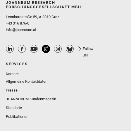
JOANNEUM RESEARCH
FORSCHUNGSGESELLSCHAFT MBH
Leonhardstraße 59, A-8010 Graz
+43 316 876-0
info@joanneum.at
Follow
us!
SERVICES
Karriere
Allgemeine Kontaktdaten
Presse
JOANNOVUM Kundenmagazin
Standorte
Publikationen