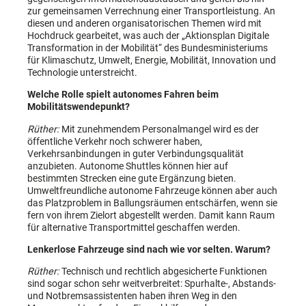
zur gemeinsamen Verrechnung einer Transportleistung. An
diesen und anderen organisatorischen Themen wird mit
Hochdruck gearbeitet, was auch der „Aktionsplan Digitale
Transformation in der Mobilität“ des Bundesministeriums
für Klimaschutz, Umwelt, Energie, ­Mobilität, Innovation und
Technologie unterstreicht.
Welche Rolle spielt autonomes Fahren beim
Mobilitätswendepunkt?
Rüther:
Mit zunehmendem Personalmangel wird es der
öffentliche Verkehr noch schwerer haben,
Verkehrsanbindungen in guter Verbindungsqualität
anzubieten. Autonome Shuttles können hier auf
bestimmten Strecken eine gute Ergänzung bieten.
Umweltfreundliche autonome Fahrzeuge können aber auch
das Platzproblem in Ballungsräumen entschärfen, wenn sie
fern von ihrem Zielort abgestellt werden. Damit kann Raum
für alternative Transportmittel geschaffen werden.
Lenkerlose Fahrzeuge sind nach wie vor selten. Warum?
Rüther:
Technisch und rechtlich abgesicherte Funktionen
sind sogar schon sehr weitverbreitet: Spurhalte-, Abstands-
und Notbremsassistenten haben ihren Weg in den