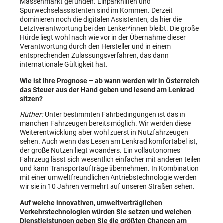
Massenmarkt gefunden. Einparkhilfen und
Spurwechselassistenten sind im Kommen. Derzeit
dominieren noch die digitalen Assistenten, da hier die
Letztverantwortung bei den Lenker*innen bleibt. Die große
Hürde liegt wohl nach wie vor in der Übernahme dieser
Verantwortung durch den Hersteller und in einem
entsprechenden Zulassungsverfahren, das dann
internationale Gültigkeit hat.
Wie ist Ihre Prognose – ab wann werden wir in Österreich
das Steuer aus der Hand geben und lesend am Lenkrad
sitzen?
Rüther:
Unter bestimmten Fahrbedingungen ist das in
manchen Fahrzeugen bereits möglich. Wir werden diese
Weiterentwicklung aber wohl zuerst in Nutzfahrzeugen
sehen. Auch wenn das Lesen am Lenkrad komfortabel ist,
der große Nutzen liegt woanders. Ein vollautonomes
Fahrzeug lässt sich wesentlich einfacher mit anderen teilen
und kann Transportaufträge übernehmen. In Kombination
mit einer umweltfreundlichen Antriebstechnologie werden
wir sie in 10 Jahren vermehrt auf unseren Straßen sehen.
Auf welche innovativen, umweltverträglichen
Verkehrstechnologien würden Sie setzen und welchen
Dienstleistungen geben Sie die größten Chancen am