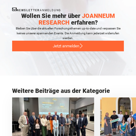
NEWSLETTER
ANMELDUNG
Wollen Sie mehr über
JOANNEUM
RESEARCH
erfahren?
Bleiben Sie über die aktuellen Forschungsthemen up-to-date und verpassen Sie
keines unserer spannenden Events. Die Anmeldung kann jederzeit widerrufen
werden.
Jetzt anmelden
Weitere Beiträge aus der Kategorie