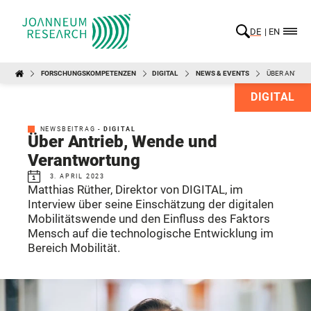
DE
EN
FORSCHUNGSKOMPETENZEN
DIGITAL
NEWS & EVENTS
ÜBER ANTRI
DIGITAL
NEWSBEITRAG -
DIGITAL
Über Antrieb, Wende und
Verantwortung
3. APRIL 2023
Matthias Rüther, Direktor von DIGITAL, im
Interview über seine Einschätzung der digitalen
Mobilitätswende und den Einfluss des Faktors
Mensch auf die technologische Entwicklung im
Bereich Mobilität.