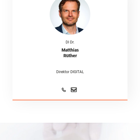
DI Dr.
Matthias
Rüther
Direktor DIGITAL