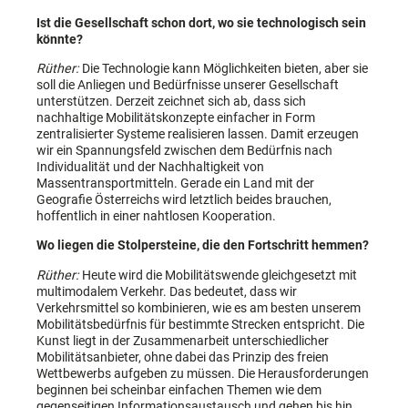
Ist die Gesellschaft schon dort, wo sie technologisch sein
könnte?
Rüther:
Die Technologie kann Möglichkeiten bieten, aber sie
soll die Anliegen und Bedürfnisse unserer Gesellschaft
unterstützen. Derzeit zeichnet sich ab, dass sich
nachhaltige Mobilitätskonzepte einfacher in Form
zentralisierter Systeme realisieren lassen. Damit erzeugen
wir ein Spannungsfeld zwischen dem Bedürfnis nach
Individualität und der Nachhaltigkeit von
Massentransportmitteln. Gerade ein Land mit der
Geografie Österreichs wird letztlich beides brauchen,
hoffentlich in einer nahtlosen Kooperation.
Wo liegen die Stolpersteine, die den Fortschritt hemmen?
Rüther:
Heute wird die Mobilitätswende gleichgesetzt mit
multimodalem Verkehr. Das bedeutet, dass wir
Verkehrsmittel so kombinieren, wie es am besten unserem
Mobilitätsbedürfnis für bestimmte Strecken entspricht. Die
Kunst liegt in der Zusammenarbeit unterschiedlicher
Mobilitätsanbieter, ohne dabei das Prinzip des freien
Wettbewerbs aufgeben zu müssen. Die ­Herausforderungen
beginnen bei scheinbar einfachen Themen wie dem
gegenseitigen Informationsaustausch und gehen bis hin