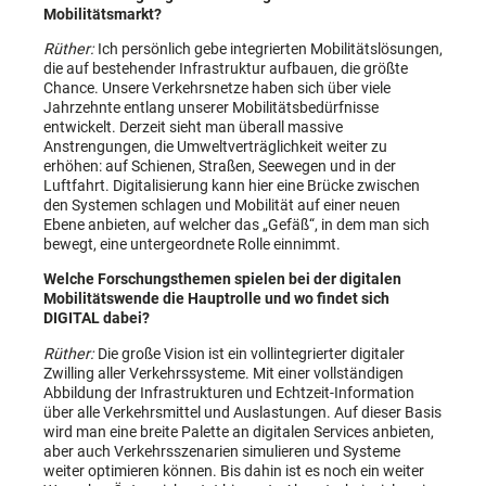
Mobilitätsmarkt?
Rüther:
Ich persönlich gebe integrierten Mobilitätslösungen,
die auf bestehender Infrastruktur aufbauen, die größte
Chance. Unsere Verkehrsnetze haben sich über viele
Jahrzehnte entlang unserer Mobilitätsbedürfnisse
entwickelt. Derzeit sieht man überall massive
Anstrengungen, die Umweltverträglichkeit weiter zu
erhöhen: auf Schienen, Straßen, Seewegen und in der
Luftfahrt. Digitalisierung kann hier eine Brücke zwischen
den Systemen schlagen und Mobilität auf einer neuen
Ebene anbieten, auf welcher das „Gefäß“, in dem man sich
bewegt, eine untergeordnete Rolle einnimmt.
Welche Forschungsthemen spielen bei der digitalen
Mobilitätswende die Hauptrolle und wo findet sich
DIGITAL dabei?
Rüther:
Die große Vision ist ein vollintegrierter digitaler
Zwilling aller Verkehrssysteme. Mit einer vollständigen
Abbildung der Infrastrukturen und Echtzeit-Information
über alle Verkehrsmittel und Auslastungen. Auf dieser Basis
wird man eine breite Palette an digitalen Services anbieten,
aber auch Verkehrsszenarien simulieren und Systeme
weiter optimieren können. Bis dahin ist es noch ein weiter