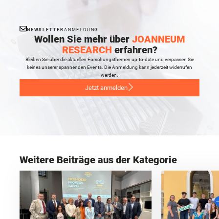
NEWSLETTER
ANMELDUNG
Wollen Sie mehr über
JOANNEUM
RESEARCH
erfahren?
Bleiben Sie über die aktuellen Forschungsthemen up-to-date und verpassen Sie
keines unserer spannenden Events. Die Anmeldung kann jederzeit widerrufen
werden.
Jetzt anmelden
Weitere Beiträge aus der Kategorie