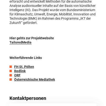
erforscht und entwickelt Methoden für die automatische
Analyse audiovisueller Inhalte auf der Basis von künstlicher
Intelligenz (KI). Das Projekt wurde vom Bundesministerium
für Klimaschutz, Umwelt, Energie, Mobilität, Innovation und
Technologie (BMK) im Rahmen des Programms „IKT der
Zukunft“ gefördert.
Hier gehts zur Projektwebsite
TailoredMedia
Weiterführende Links
FH St. Pölten
Redlink
ORF
Österreichische Mediathek
Kontaktpersonen