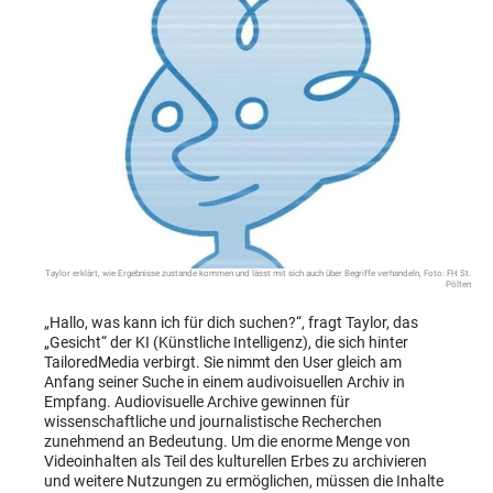
Taylor erklärt, wie Ergebnisse zustande kommen und lässt mit sich auch über Begriffe verhandeln, Foto: FH St.
Pölten
„Hallo, was kann ich für dich suchen?“, fragt Taylor, das
„Gesicht“ der KI (Künstliche Intelligenz), die sich hinter
TailoredMedia verbirgt. Sie nimmt den User gleich am
Anfang seiner Suche in einem audivoisuellen Archiv in
Empfang. Audiovisuelle Archive gewinnen für
wissenschaftliche und journalistische Recherchen
zunehmend an Bedeutung. Um die enorme Menge von
Videoinhalten als Teil des kulturellen Erbes zu archivieren
und weitere Nutzungen zu ermöglichen, müssen die Inhalte