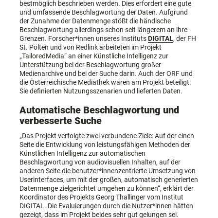
bestmöglich beschrieben werden. Dies erfordert eine gute
und umfassende Beschlagwortung der Daten. Aufgrund
der Zunahme der Datenmenge stößt die händische
Beschlagwortung allerdings schon seit längerem an ihre
Grenzen. Forscher*innen unseres Instituts
DIGITAL
, der FH
St. Pölten und von Redlink arbeiteten im Projekt
„TailoredMedia“ an einer Künstliche Intelligenz zur
Unterstützung bei der Beschlagwortung großer
Medienarchive und bei der Suche darin. Auch der ORF und
die Österreichische Mediathek waren am Projekt beteiligt:
Sie definierten Nutzungsszenarien und lieferten Daten.
Automatische Beschlagwortung und
verbesserte Suche
„Das Projekt verfolgte zwei verbundene Ziele: Auf der einen
Seite die Entwicklung von leistungsfähigen Methoden der
Künstlichen Intelligenz zur automatischen
Beschlagwortung von audiovisuellen Inhalten, auf der
anderen Seite die benutzer*innenzentrierte Umsetzung von
Userinterfaces, um mit der großen, automatisch generierten
Datenmenge zielgerichtet umgehen zu können“, erklärt der
Koordinator des Projekts Georg Thallinger vom Institut
DIGITAL. Die Evaluierungen durch die Nutzer*innen hätten
gezeigt, dass im Projekt beides sehr gut gelungen sei.