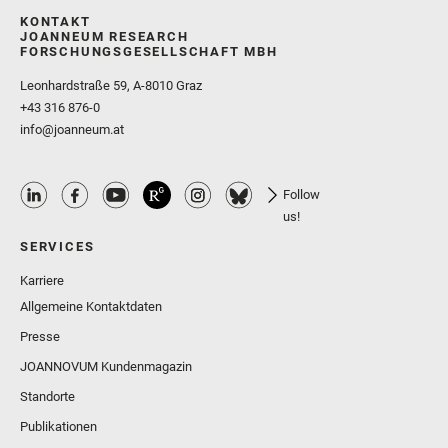
KONTAKT
JOANNEUM RESEARCH
FORSCHUNGSGESELLSCHAFT MBH
Leonhardstraße 59, A-8010 Graz
+43 316 876-0
info@joanneum.at
Follow
us!
SERVICES
Karriere
Allgemeine Kontaktdaten
Presse
JOANNOVUM Kundenmagazin
Standorte
Publikationen