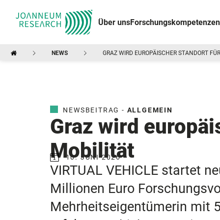
Über uns
Forschungskompetenzen
NEWS
GRAZ WIRD EUROPÄISCHER STANDORT FÜR
NEWSBEITRAG -
ALLGEMEIN
Graz wird europäi
Mobilität
10. JUNI 2026
VIRTUAL VEHICLE startet ne
Millionen Euro Forschungsvo
Mehrheitseigentümerin mit 5