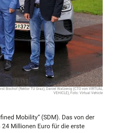
st Bischof (Rektor TU Graz), Daniel Watzenig (CTO von VIRTUAL
VEHICLE), Foto: Virtual Vehicle
ined Mobility“ (SDM). Das von der
 Millionen Euro für die erste