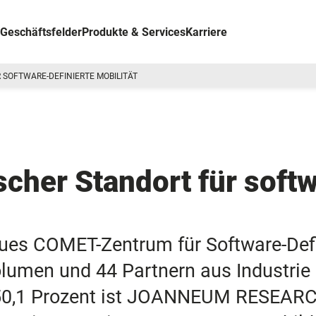
Geschäftsfelder
Produkte & Services
Karriere
 SOFTWARE-DEFINIERTE MOBILITÄT
scher Standort für softw
ues COMET-Zentrum für Software-Defi
lumen und 44 Partnern aus Industrie
0,1 Prozent ist JOANNEUM RESEARCH s