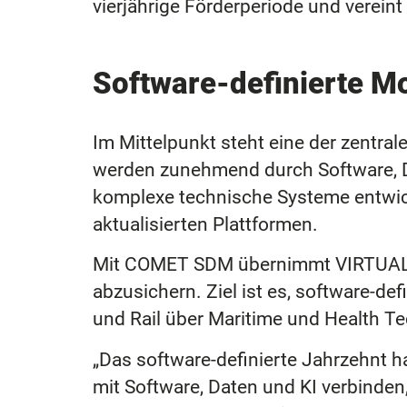
vierjährige Förderperiode und verein
Software-definierte Mo
Im Mittelpunkt steht eine der zentr
werden zunehmend durch Software, Da
komplexe technische Systeme entwick
aktualisierten Plattformen.
Mit COMET SDM übernimmt VIRTUAL VE
abzusichern. Ziel ist es, software-de
und Rail über Maritime und Health Te
„Das software-definierte Jahrzehnt h
mit Software, Daten und KI verbinden