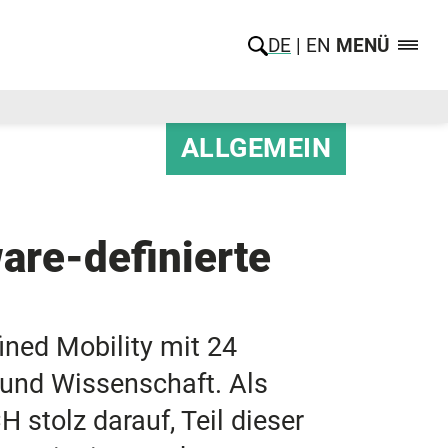
DE
EN
MENÜ
ALLGEMEIN
are-definierte
ned Mobility mit 24
 und Wissenschaft. Als
tolz darauf, Teil dieser