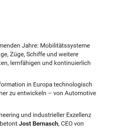
mmenden Jahre: Mobilitätssysteme
e, Züge, Schiffe und weitere
n, lernfähigen und kontinuierlich
ormation in Europa technologisch
icher zu entwickeln – von Automotive
eering und industrieller Exzellenz
 betont
Jost Bernasch
, CEO von