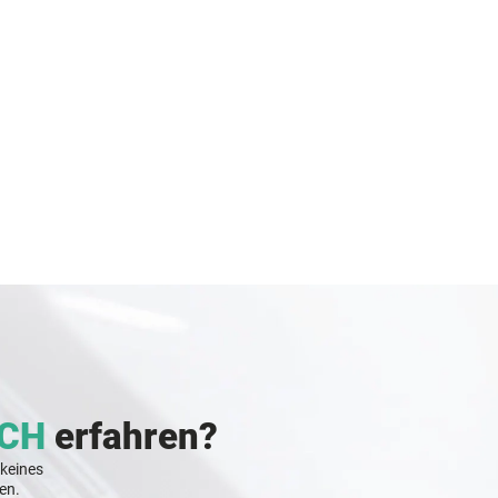
CH
erfahren?
 keines
en.