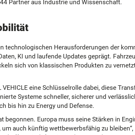
t 44 Partner aus Industrie und Wissenschaft.
bilität
alen technologischen Herausforderungen der ko
ten, KI und laufende Updates geprägt. Fahrzeug
eln sich von klassischen Produkten zu vernetzte
HICLE eine Schlüsselrolle dabei, diese Transf
finierte Systeme schneller, sicherer und verlässl
ch bis hin zu Energy und Defense.
at begonnen. Europa muss seine Stärken in Engin
, um auch künftig wettbewerbsfähig zu bleiben“,