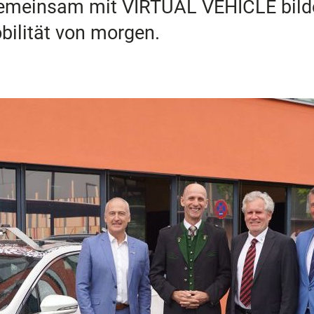
Gemeinsam mit VIRTUAL VEHICLE bilde
bilität von morgen.