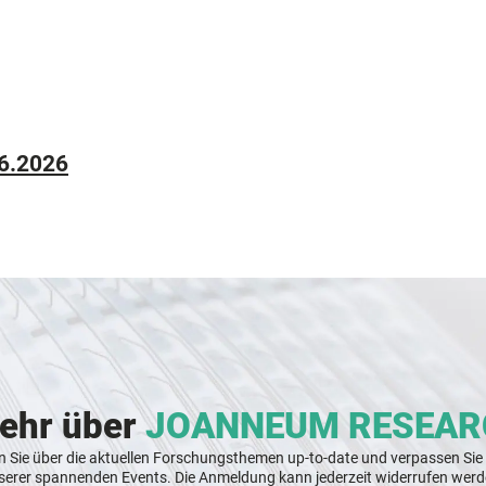
06.2026
mehr über
JOANNEUM RESEAR
n Sie über die aktuellen Forschungsthemen up-to-date und verpassen Sie
serer spannenden Events. Die Anmeldung kann jederzeit widerrufen werd