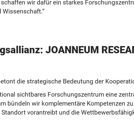
haffen wir dafür ein starkes Forschungszentr
d Wissenschaft.“
gsallianz: JOANNEUM RESEA
etont die strategische Bedeutung der Kooperati
onal sichtbares Forschungszentrum eine zentrale
m bündeln wir komplementäre Kompetenzen zu e
 Standort vorantreibt und die Wettbewerbsfähigke