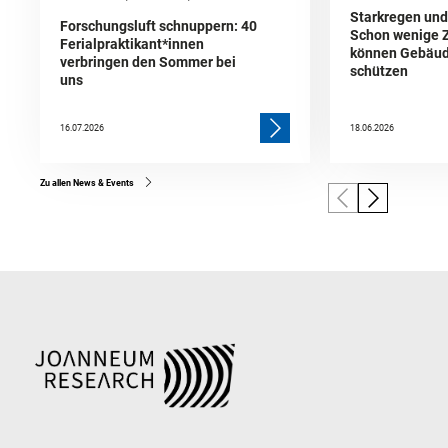
Starkregen un
Forschungsluft schnuppern: 40
Schon wenige 
Ferialpraktikant*innen
können Gebäud
verbringen den Sommer bei
schützen
uns
16.07.2026
18.06.2026
Zu allen News & Events