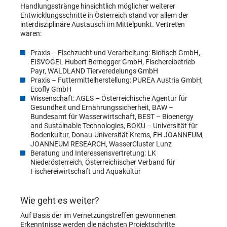
Handlungsstränge hinsichtlich möglicher weiterer
Entwicklungsschritte in Österreich stand vor allem der
interdisziplinäre Austausch im Mittelpunkt. Vertreten
waren:
Praxis – Fischzucht und Verarbeitung: Biofisch GmbH,
EISVOGEL Hubert Bernegger GmbH, Fischereibetrieb
Payr, WALDLAND Tierveredelungs GmbH
Praxis – Futtermittelherstellung: PUREA Austria GmbH,
Ecofly GmbH
Wissenschaft: AGES – Österreichische Agentur für
Gesundheit und Ernährungssicherheit, BAW –
Bundesamt für Wasserwirtschaft, BEST – Bioenergy
and Sustainable Technologies, BOKU – Universität für
Bodenkultur, Donau-Universität Krems, FH JOANNEUM,
JOANNEUM RESEARCH, WasserCluster Lunz
Beratung und Interessensvertretung: LK
Niederösterreich, Österreichischer Verband für
Fischereiwirtschaft und Aquakultur
Wie geht es weiter?
Auf Basis der im Vernetzungstreffen gewonnenen
Erkenntnisse werden die nächsten Projektschritte