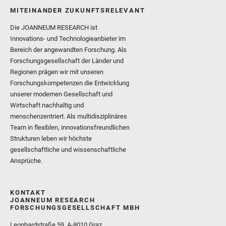
MITEINANDER ZUKUNFTSRELEVANT
Die JOANNEUM RESEARCH ist
Innovations- und Technologieanbieter im
Bereich der angewandten Forschung. Als
Forschungsgesellschaft der Länder und
Regionen prägen wir mit unseren
Forschungskompetenzen die Entwicklung
unserer modernen Gesellschaft und
Wirtschaft nachhaltig und
menschenzentriert. Als multidisziplinäres
Team in flexiblen, innovationsfreundlichen
Strukturen leben wir höchste
gesellschaftliche und wissenschaftliche
Ansprüche.
KONTAKT
JOANNEUM RESEARCH
FORSCHUNGSGESELLSCHAFT MBH
Leonhardstraße 59, A-8010 Graz