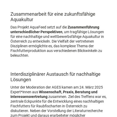
Zusammenarbeit für eine zukunftsfähige
Aquakultur
Das Projekt AquaFeed setzt auf die
Zusammenführung
unterschiedlicher Perspektiven
, um tragfähige Lösungen
für eine nachhaltige und wettbewerbsfähige Aquakultur in
Österreich zu entwickeln. Die Vielfalt der vertretenen
Disziplinen ermöglichte es, das komplexe Thema der
Fischfutterproduktion aus verschiedenen Blickwinkeln zu
beleuchten.
Interdisziplinärer Austausch für nachhaltige
Lösungen
Unter der Moderation der AGES kamen am 24. März 2025
Expert*innen aus
Wissenschaft, Praxis, Beratung und
Interessensvertretung
zusammen. Ziel des Treffens war es,
zentrale Eckpunkte für die Entwicklung eines nachhaltigen
Fischfutters für Raubfischarten in Österreich zu
diskutieren. Neben der Vorstellung der Literaturrecherche
zum Projekt und daraus erarbeiteter möglicher