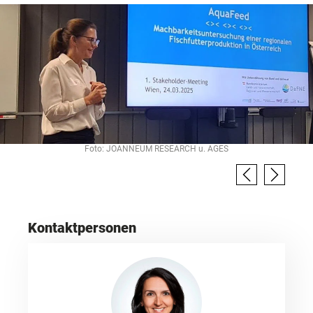
Foto: JOANNEUM RESEARCH u. AGES
Kontaktpersonen