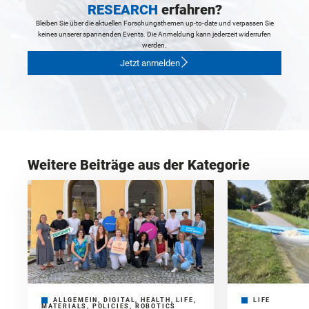
RESEARCH
erfahren?
Bleiben Sie über die aktuellen Forschungsthemen up-to-date und verpassen Sie
keines unserer spannenden Events. Die Anmeldung kann jederzeit widerrufen
werden.
Jetzt anmelden
Weitere Beiträge aus der Kategorie
ALLGEMEIN, DIGITAL, HEALTH, LIFE,
LIFE
MATERIALS, POLICIES, ROBOTICS