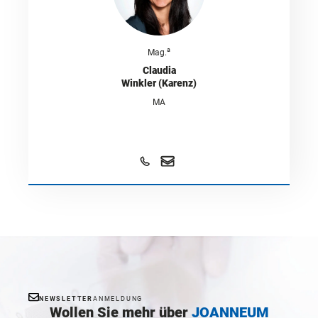
a
Mag.
Claudia
Winkler (Karenz)
MA
NEWSLETTER
ANMELDUNG
Wollen Sie mehr über
JOANNEUM