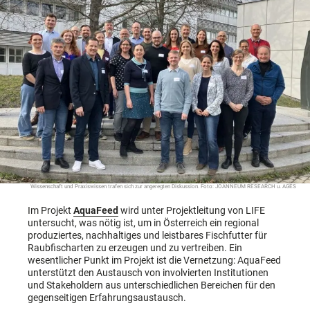
Wissenschaft und Praxiswissen trafen sich zur angeregten Diskussion. Foto: JOANNEUM RESEARCH u. AGES
Im Projekt
AquaFeed
wird unter Projektleitung von LIFE
untersucht, was nötig ist, um in Österreich ein regional
produziertes, nachhaltiges und leistbares Fischfutter für
Raubfischarten zu erzeugen und zu vertreiben. Ein
wesentlicher Punkt im Projekt ist die Vernetzung: AquaFeed
unterstützt den Austausch von involvierten Institutionen
und Stakeholdern aus unterschiedlichen Bereichen für den
gegenseitigen Erfahrungsaustausch.