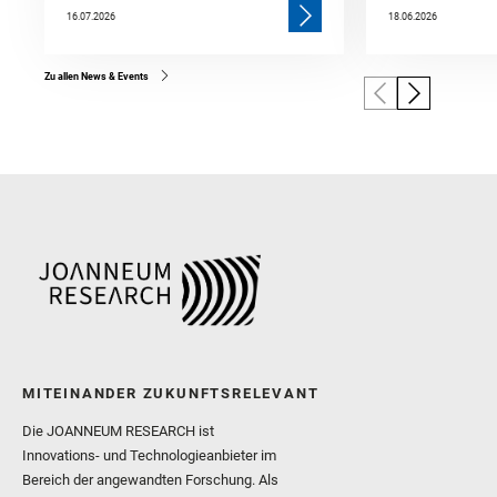
16.07.2026
18.06.2026
Zu allen News & Events
MITEINANDER ZUKUNFTSRELEVANT
Die JOANNEUM RESEARCH ist
Innovations- und Technologieanbieter im
Bereich der angewandten Forschung. Als