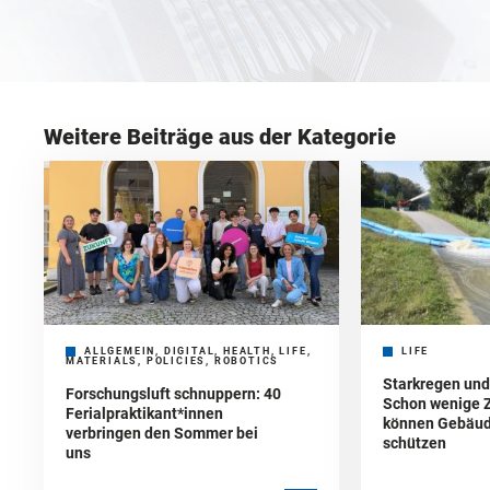
Weitere Beiträge aus der Kategorie
ALLGEMEIN, DIGITAL, HEALTH, LIFE,
LIFE
MATERIALS, POLICIES, ROBOTICS
Starkregen un
Forschungsluft schnuppern: 40
Schon wenige 
Ferialpraktikant*innen
können Gebäud
verbringen den Sommer bei
schützen
uns