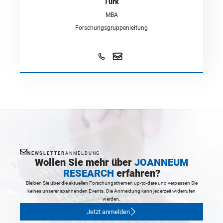
Türk
MBA
Forschungsgruppenleitung
NEWSLETTER
ANMELDUNG
Wollen Sie mehr über
JOANNEUM
RESEARCH
erfahren?
Bleiben Sie über die aktuellen Forschungsthemen up-to-date und verpassen Sie
keines unserer spannenden Events. Die Anmeldung kann jederzeit widerrufen
werden.
Jetzt anmelden