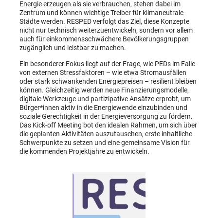
Energie erzeugen als sie verbrauchen, stehen dabei im
Zentrum und können wichtige Treiber für klimaneutrale
Städte werden. RESPED verfolgt das Ziel, diese Konzepte
nicht nur technisch weiterzuentwickeln, sondern vor allem
auch für einkommensschwächere Bevölkerungsgruppen
zugänglich und leistbar zu machen.
Ein besonderer Fokus liegt auf der Frage, wie PEDs im Falle
von externen Stressfaktoren – wie etwa Stromausfällen
oder stark schwankenden Energiepreisen – resilient bleiben
können. Gleichzeitig werden neue Finanzierungsmodelle,
digitale Werkzeuge und partizipative Ansätze erprobt, um
Bürger*innen aktiv in die Energiewende einzubinden und
soziale Gerechtigkeit in der Energieversorgung zu fördern.
Das Kick-off Meeting bot den idealen Rahmen, um sich über
die geplanten Aktivitäten auszutauschen, erste inhaltliche
Schwerpunkte zu setzen und eine gemeinsame Vision für
die kommenden Projektjahre zu entwickeln.