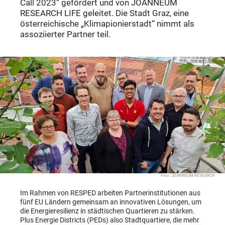
Call 2023“ gefördert und von JOANNEUM
RESEARCH LIFE geleitet. Die Stadt Graz, eine
österreichische „Klimapionierstadt“ nimmt als
assoziierter Partner teil.
Foto: JOANNEUM RESEARCH
Im Rahmen von RESPED arbeiten Partnerinstitutionen aus
fünf EU Ländern gemeinsam an innovativen Lösungen, um
die Energieresilienz in städtischen Quartieren zu stärken.
Plus Energie Districts (PEDs) also Stadtquartiere, die mehr