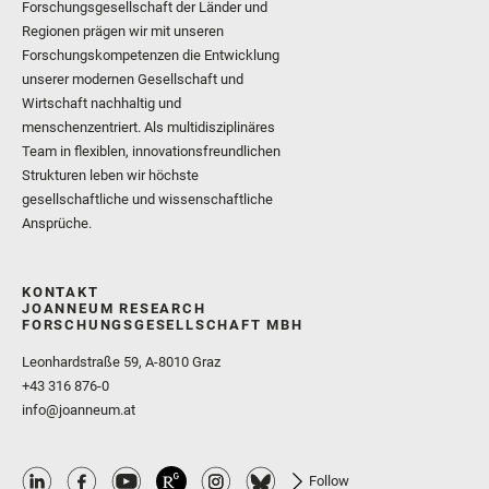
Forschungsgesellschaft der Länder und
Regionen prägen wir mit unseren
Forschungskompetenzen die Entwicklung
unserer modernen Gesellschaft und
Wirtschaft nachhaltig und
menschenzentriert. Als multidisziplinäres
Team in flexiblen, innovationsfreundlichen
Strukturen leben wir höchste
gesellschaftliche und wissenschaftliche
Ansprüche.
KONTAKT
JOANNEUM RESEARCH
FORSCHUNGSGESELLSCHAFT MBH
Leonhardstraße 59, A-8010 Graz
+43 316 876-0
info@joanneum.at
Follow