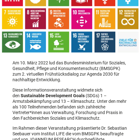
Am 10. März 2022 lud das Bundesministerium für Soziales,
Gesundheit, Pflege und Konsumentenschutz (BMSGPK)
zum 2. virtuellen Frühstücksdialog zur Agenda 2030 für
nachhaltige Entwicklung.
Diese Informationsveranstaltung widmete sich
den
Sustainable Development Goals
(SDGs) 1 –
Armutsbekämpfung und 13 – Klimaschutz. Unter den mehr
als 100 Teilnehmenden befanden sich zahlreiche
Vertreter*innen aus Verwaltung, Forschung und Praxis in
den Fachbereichen Soziales und Klimaschutz.
Im Rahmen dieser Veranstaltung präsentierte Dr. Sebastian
Seebauer vom Institut LIFE die vom BMSGPK beauftragte
und von JOANNEUM RESEARCH durchgeführte