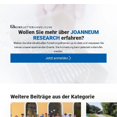
NEWSLETTER
ANMELDUNG
Wollen Sie mehr über
JOANNEUM
RESEARCH
erfahren?
Bleiben Sie über die aktuellen Forschungsthemen up-to-date und verpassen Sie
keines unserer spannenden Events. Die Anmeldung kann jederzeit widerrufen
werden.
Jetzt anmelden
Weitere Beiträge aus der Kategorie