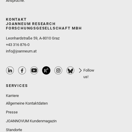
Ansprüche.
KONTAKT
JOANNEUM RESEARCH
FORSCHUNGSGESELLSCHAFT MBH
Leonhardstraße 59, A-8010 Graz
+43 316 876-0
info@joanneum.at
Follow
us!
SERVICES
Karriere
Allgemeine Kontaktdaten
Presse
JOANNOVUM Kundenmagazin
Standorte