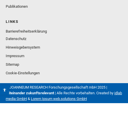
Publikationen
LINKS
Barrierefreiheitserklärung
Datenschutz
Hinweisgebersystem
Impressum
Sitemap
Cookie-Einstellungen
© JOANNEUM RESEARCH Forschungsgesellschaft mbH 2025 |
Miteinander zukunftsrelevant
| Alle Rechte vorbehalten. Created by
idlab
media GmbH
&
Lorem Ipsum web.solutions GmbH