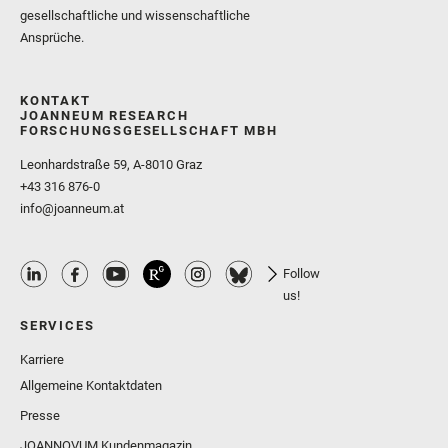
gesellschaftliche und wissenschaftliche
Ansprüche.
KONTAKT
JOANNEUM RESEARCH
FORSCHUNGSGESELLSCHAFT MBH
Leonhardstraße 59, A-8010 Graz
+43 316 876-0
info@joanneum.at
Follow
us!
SERVICES
Karriere
Allgemeine Kontaktdaten
Presse
JOANNOVUM Kundenmagazin