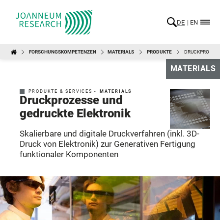
DE
EN
FORSCHUNGSKOMPETENZEN
MATERIALS
PRODUKTE
DRUCKPROZESS
MATERIALS
PRODUKTE & SERVICES -
MATERIALS
Druckprozesse und
gedruckte Elektronik
Skalierbare und digitale Druckverfahren (inkl. 3D-
Druck von Elektronik) zur Generativen Fertigung
funktionaler Komponenten