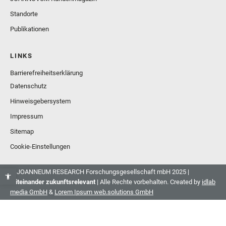
Standorte
Publikationen
LINKS
Barrierefreiheitserklärung
Datenschutz
Hinweisgebersystem
Impressum
Sitemap
Cookie-Einstellungen
© JOANNEUM RESEARCH Forschungsgesellschaft mbH 2025 |
Miteinander zukunftsrelevant
| Alle Rechte vorbehalten. Created by
idlab
media GmbH
&
Lorem Ipsum web.solutions GmbH