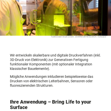
Funktionaler Druck (credit: JOANNEUM RESEARCH / Schwarzl
Wir entwickeln skalierbare und digitale Druckverfahren (inkl.
3D-Druck von Elektronik) zur Generativen Fertigung
funktionaler Komponenten (mit optionaler Integration
klassischer Bauelemente).
Mögliche Anwendungen inkludieren beispielsweise das
Drucken von elektrischen Leiterbahnen, Sensoren oder
fluoreszierenden Strukturen.
Ihre Anwendung – Bring Life to your
Surface