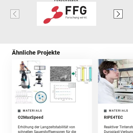
FÖRDERGEBER
Ähnliche Projekte
MATERIALS
MATERIALS
O2MaxSpeed
RIPE4TEC
Erhöhung der Langzeitstabilität von
Reaktiver Tintens
schnellen Sauerstoffsensoren für die
Duroplast-Verbun