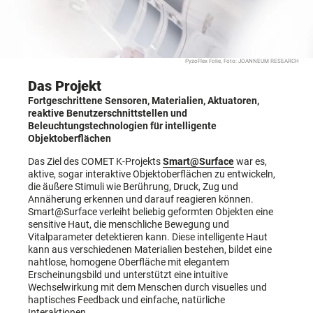
PyzoFlex Folie, Foto: JOANNEUM RESEARCH
Das Projekt
Fortgeschrittene Sensoren, Materialien, Aktuatoren,
reaktive Benutzerschnittstellen und
Beleuchtungstechnologien für intelligente
Objektoberflächen
Das Ziel des COMET K-Projekts
Smart@Surface
war es,
aktive, sogar interaktive Objektoberflächen zu entwickeln,
die äußere Stimuli wie Berührung, Druck, Zug und
Annäherung erkennen und darauf reagieren können.
Smart@Surface verleiht beliebig geformten Objekten eine
sensitive Haut, die menschliche Bewegung und
Vitalparameter detektieren kann. Diese intelligente Haut
kann aus verschiedenen Materialien bestehen, bildet eine
nahtlose, homogene Oberfläche mit elegantem
Erscheinungsbild und unterstützt eine intuitive
Wechselwirkung mit dem Menschen durch visuelles und
haptisches Feedback und einfache, natürliche
Interaktionen.