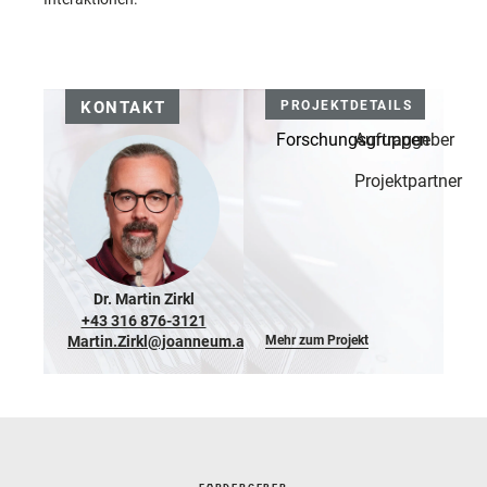
KONTAKT
PROJEKTDETAILS
Forschungsgruppen
Auftraggeber
Projektpartner
Dr. Martin Zirkl
+43 316 876-3121
Martin.Zirkl@joanneum.at
Mehr zum Projekt