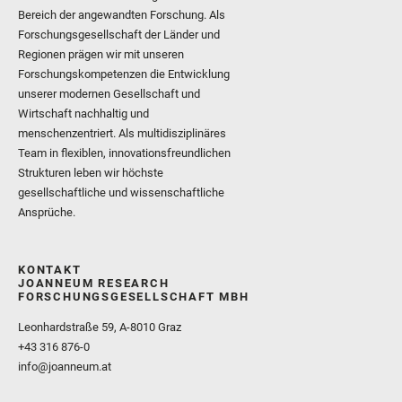
Bereich der angewandten Forschung. Als
Forschungsgesellschaft der Länder und
Regionen prägen wir mit unseren
Forschungskompetenzen die Entwicklung
unserer modernen Gesellschaft und
Wirtschaft nachhaltig und
menschenzentriert. Als multidisziplinäres
Team in flexiblen, innovationsfreundlichen
Strukturen leben wir höchste
gesellschaftliche und wissenschaftliche
Ansprüche.
KONTAKT
JOANNEUM RESEARCH
FORSCHUNGSGESELLSCHAFT MBH
Leonhardstraße 59, A-8010 Graz
+43 316 876-0
info@joanneum.at