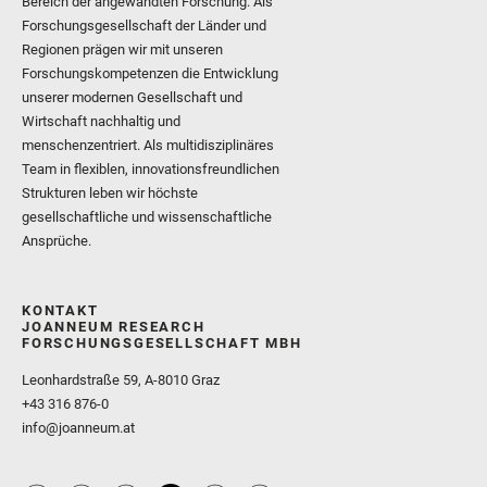
Bereich der angewandten Forschung. Als
Forschungsgesellschaft der Länder und
Regionen prägen wir mit unseren
Forschungskompetenzen die Entwicklung
unserer modernen Gesellschaft und
Wirtschaft nachhaltig und
menschenzentriert. Als multidisziplinäres
Team in flexiblen, innovationsfreundlichen
Strukturen leben wir höchste
gesellschaftliche und wissenschaftliche
Ansprüche.
KONTAKT
JOANNEUM RESEARCH
FORSCHUNGSGESELLSCHAFT MBH
Leonhardstraße 59, A-8010 Graz
+43 316 876-0
info@joanneum.at