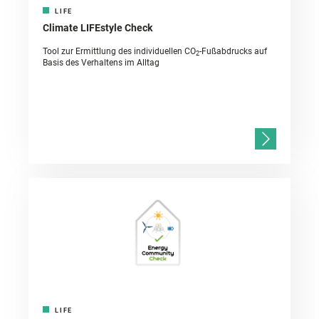
LIFE
Climate LIFEstyle Check
Tool zur Ermittlung des individuellen CO
-Fußabdrucks auf
2
Basis des Verhaltens im Alltag
LIFE