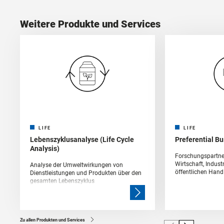
Weitere Produkte und Services
LIFE
LIFE
Lebenszyklusanalyse (Life Cycle
Preferential B
Analysis)
Forschungspartne
Wirtschaft, Indust
Analyse der Umweltwirkungen von
öffentlichen Hand
Dienstleistungen und Produkten über den
gesamten Lebenszyklus
Zu allen Produkten und Services