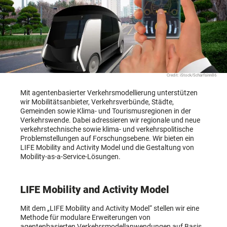
Credit: iStock/Scharfsinn86
Mit agentenbasierter Verkehrsmodellierung unterstützen
wir Mobilitätsanbieter, Verkehrsverbünde, Städte,
Gemeinden sowie Klima- und Tourismusregionen in der
Verkehrswende. Dabei adressieren wir regionale und neue
verkehrstechnische sowie klima- und verkehrspolitische
Problemstellungen auf Forschungsebene. Wir bieten ein
LIFE Mobility and Activity Model und die Gestaltung von
Mobility-as-a-Service-Lösungen.
LIFE Mobility and Activity Model
Mit dem „LIFE Mobility and Activity Model“ stellen wir eine
Methode für modulare Erweiterungen von
agentenbasierten Verkehrsmodellanwendungen auf Basis