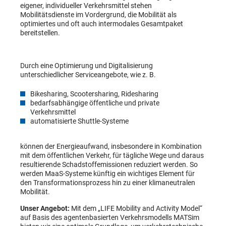
eigener, individueller Verkehrsmittel stehen
Mobilitätsdienste im Vordergrund, die Mobilität als
optimiertes und oft auch intermodales Gesamtpaket
bereitstellen.
Durch eine Optimierung und Digitalisierung
unterschiedlicher Serviceangebote, wie z. B.
Bikesharing, Scootersharing, Ridesharing
bedarfsabhängige öffentliche und private
Verkehrsmittel
automatisierte Shuttle-Systeme
können der Energieaufwand, insbesondere in Kombination
mit dem öffentlichen Verkehr, für tägliche Wege und daraus
resultierende Schadstoffemissionen reduziert werden. So
werden MaaS-Systeme künftig ein wichtiges Element für
den Transformationsprozess hin zu einer klimaneutralen
Mobilität.
Unser Angebot:
Mit dem „LIFE Mobility and Activity Model“
auf Basis des agentenbasierten Verkehrsmodells MATSim