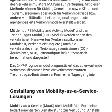
des Verkehrssimulators MATSim zur Verfügung. Mit dieser
Methode können für Städte, Gemeinden sowie Klima- und
Tourismusregionen aber auch für Verkehrsbetriebe bzw.
andere Mobilitätsdienstleister regional angepasste
agentenbasierte Verkehrsmodelle erstellt werden.
Mit dem „LIFE Mobility and Activity Model“ und dem
Treibhausgas-Modul (THG-Modul) werden neben den
verkehrlichen Kennwerten (Verkehrsaufkommen,
Modalsplit, Verkehrsleistung, etc.) auch die
verkehrsrelevanten Treibhausgasemissionen (CO₂-​
Äquivalente, NOX, Feinstaubpartikel) automatisch
berechnet und dargestellt.
Das 24/7-Prognosemodul prognostiziert das zu erwartende
Verkehrsaufkommen bzw. die verkehrsrelevanten
Treibhausgas-Emissionen in Form einer Tagesganglinie.
Gestaltung von Mobility-as-a-Service-
Lösungen
Mobility-as-a-Service (MaaS) stellt Mobilität in Form einer
bedarfsorientierten Dienstleistung zur Verfügung. Anstelle