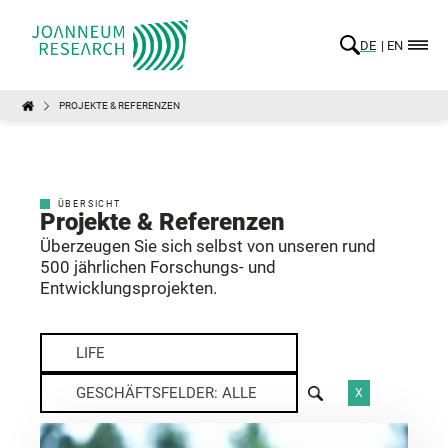
DE
EN
PROJEKTE & REFERENZEN
ÜBERSICHT
Projekte & Referenzen
Überzeugen Sie sich selbst von unseren rund
500 jährlichen Forschungs- und
Entwicklungsprojekten.
LIFE
GESCHÄFTSFELDER: ALLE
X