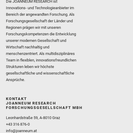
Die JOANNEUM RESEARCH ist
Innovations- und Technologieanbieter im
Bereich der angewandten Forschung. Als
Forschungsgesellschaft der Länder und
Regionen prägen wir mit unseren
Forschungskompetenzen die Entwicklung
unserer modernen Gesellschaft und
Wirtschaft nachhaltig und
menschenzentriert. Als multidisziplinäres
Team in flexiblen, innovationsfreundlichen
Strukturen leben wir höchste
gesellschaftliche und wissenschaftliche
Ansprüche.
KONTAKT
JOANNEUM RESEARCH
FORSCHUNGSGESELLSCHAFT MBH
Leonhardstraße 59, A-8010 Graz
+43 316 876-0
info@joanneum.at