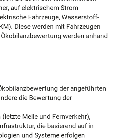
er, auf elektrischem Strom
elektrische Fahrzeuge, Wasserstoff-
VKM). Diese werden mit Fahrzeugen
der Ökobilanzbewertung werden anhand
 Ökobilanzbewertung der angeführten
ondere die Bewertung der
 (letzte Meile und Fernverkehr),
rastruktur, die basierend auf in
ologien und Systeme erfolgen