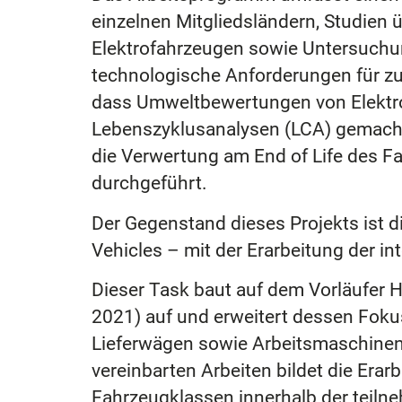
einzelnen Mitgliedsländern, Studien
Elektrofahrzeugen sowie Untersuchu
technologische Anforderungen für zu
dass Umweltbewertungen von Elektrof
Lebenszyklusanalysen (LCA) gemacht w
die Verwertung am End of Life des 
durchgeführt.
Der Gegenstand dieses Projekts ist 
Vehicles – mit der Erarbeitung der i
Dieser Task baut auf dem Vorläufer 
2021) auf und erweitert dessen Fok
Lieferwägen sowie Arbeitsmaschinen (
vereinbarten Arbeiten bildet die Er
Fahrzeugklassen innerhalb der teiln