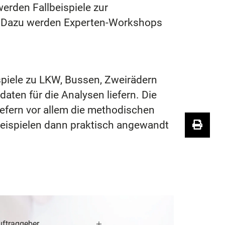
werden Fallbeispiele zur
t. Dazu werden Experten-Workshops
ispiele zu LKW, Bussen, Zweirädern
ten für die Analysen liefern. Die
efern vor allem die methodischen
lbeispielen dann praktisch angewandt
uftraggeber