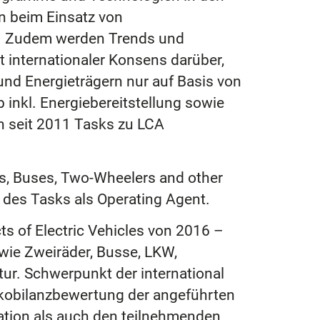
n beim Einsatz von
n. Zudem werden Trends und
 internationaler Konsens darüber,
nd Energieträgern nur auf Basis von
inkl. Energiebereitstellung sowie
n seit 2011 Tasks zu LCA
ks, Buses, Two-Wheelers and other
g des Tasks als Operating Agent.
s of Electric Vehicles von 2016 –
ie Zweiräder, Busse, LKW,
tur. Schwerpunkt der international
Ökobilanzbewertung der angeführten
ation als auch den teilnehmenden