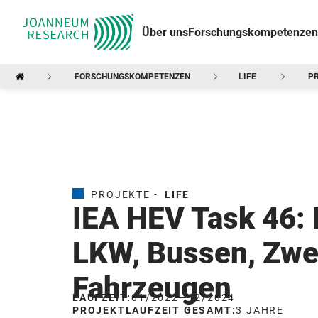
Über uns
Forschungskompetenzen
FORSCHUNGSKOMPETENZEN
LIFE
P
PROJEKTE -
LIFE
IEA HEV Task 46:
LKW, Bussen, Zwe
Fahrzeugen
LAUFZEIT:
01/2022
—
12/2024
PROJEKTLAUFZEIT GESAMT:
3 JAHRE