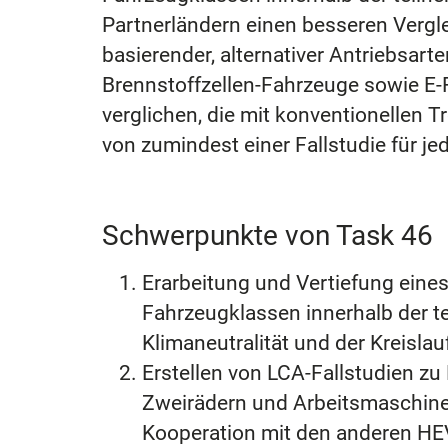
Partnerländern einen besseren Vergl
basierender, alternativer Antriebsart
Brennstoffzellen-Fahrzeuge sowie E
verglichen, die mit konventionellen
von zumindest einer Fallstudie für je
Schwerpunkte von Task 46
Erarbeitung und Vertiefung ein
Fahrzeugklassen innerhalb der t
Klimaneutralität und der Kreisla
Erstellen von LCA-Fallstudien zu
Zweirädern und Arbeitsmaschinen
Kooperation mit den anderen HE