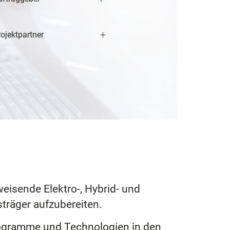
ojektpartner
eisende Elektro-, Hybrid- und
träger aufzubereiten.
ogramme und Technologien in den