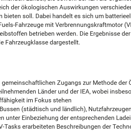
eich der ökologischen Auswirkungen verschieden
en bieten soll. Dabei handelt es sich um batterie
-Fuels-Fahrzeuge mit Verbrennungskraftmotor (
 Treibstoffen betrieben werden. Die Ergebnisse 
de Fahrzeugklasse dargestellt.
es gemeinschaftlichen Zugangs zur Methode der
eilnehmenden Länder und der IEA, wobei insbes
uffähigkeit im Fokus stehen
 Bussen (städtisch und ländlich), Nutzfahrzeugen
 unter Einbeziehung der entsprechenden Ladeinf
V-Tasks erarbeiteten Beschreibungen der Techn