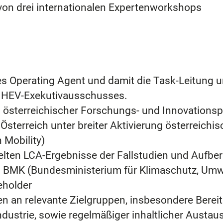
von drei internationalen Expertenworkshops
s Operating Agent und damit die Task-Leitung und
s HEV-Exekutivausschusses.
 österreichischer Forschungs- und Innovationspr
sterreich unter breiter Aktivierung österreichi
 Mobility)
elten LCA-Ergebnisse der Fallstudien und Aufber
MK (Bundesministerium für Klimaschutz, Umwelt
eholder
en an relevante Zielgruppen, insbesondere Bere
 Industrie, sowie regelmäßiger inhaltlicher Aus