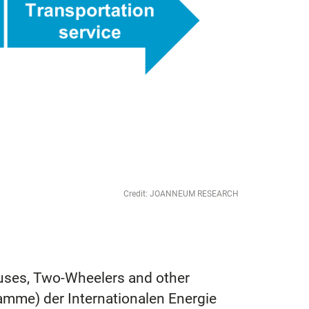
Credit: JOANNEUM RESEARCH
Buses, Two-Wheelers and other
amme) der Internationalen Energie