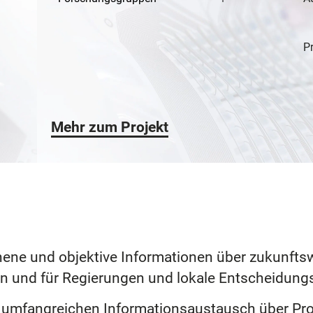
Pr
Mehr zum Projekt
hene und objektive Informationen über zukunftsw
en und für Regierungen und lokale Entscheidungs
 umfangreichen Informationsaustausch über Pr