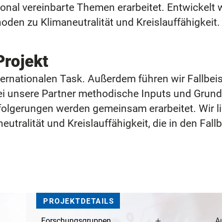
onal vereinbarte Themen erarbeitet. Entwickelt 
den zu Klimaneutralität und Kreislauffähigkei
Projekt
nternationalen Task. Außerdem führen wir Fallbe
 unsere Partner methodische Inputs und Grundda
olgerungen werden gemeinsam erarbeitet. Wir li
utralität und Kreislauffähigkeit, die in den Fal
PROJEKTDETAILS
Forschungsgruppen
A