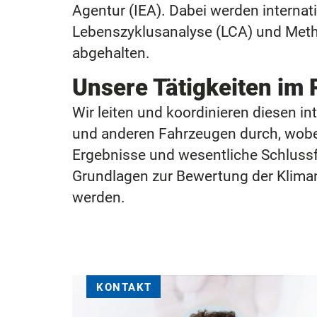
Agentur (IEA). Dabei werden internati
Lebenszyklusanalyse (LCA) und Metho
abgehalten.
Unsere Tätigkeiten im 
Wir leiten und koordinieren diesen i
und anderen Fahrzeugen durch, wobei
Ergebnisse und wesentliche Schlussf
Grundlagen zur Bewertung der Klimane
werden.
KONTAKT