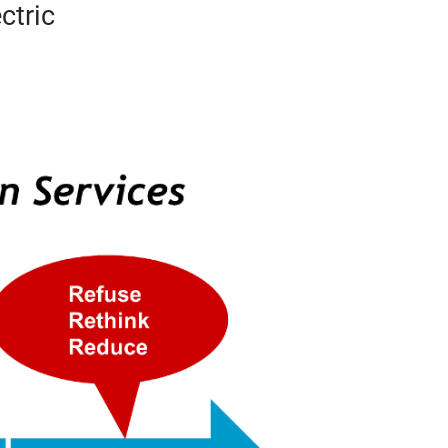
ctric