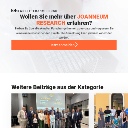
NEWSLETTER
ANMELDUNG
Wollen Sie mehr über
JOANNEUM
RESEARCH
erfahren?
Bleiben Sie über die aktuellen Forschungsthemen up-to-date und verpassen Sie
keines unserer spannenden Events. Die Anmeldung kann jederzeit widerrufen
werden.
Jetzt anmelden
Weitere Beiträge aus der Kategorie