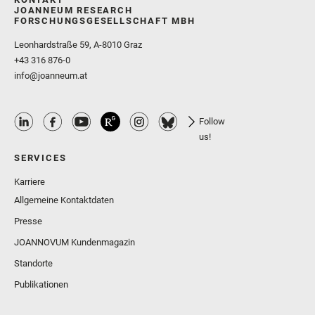
JOANNEUM RESEARCH
FORSCHUNGSGESELLSCHAFT MBH
Leonhardstraße 59, A-8010 Graz
+43 316 876-0
info@joanneum.at
Follow
us!
SERVICES
Karriere
Allgemeine Kontaktdaten
Presse
JOANNOVUM Kundenmagazin
Standorte
Publikationen