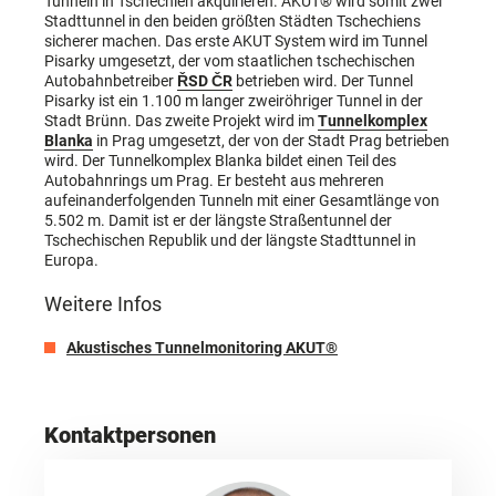
Tunneln in Tschechien akquirieren. AKUT® wird somit zwei
Stadttunnel in den beiden größten Städten Tschechiens
sicherer machen. Das erste AKUT System wird im Tunnel
Pisarky umgesetzt, der vom staatlichen tschechischen
Autobahnbetreiber
ŘSD ČR
betrieben wird. Der Tunnel
Pisarky ist ein 1.100 m langer zweiröhriger Tunnel in der
Stadt Brünn. Das zweite Projekt wird im
Tunnelkomplex
Blanka
in Prag umgesetzt, der von der Stadt Prag betrieben
wird. Der Tunnelkomplex Blanka bildet einen Teil des
Autobahnrings um Prag. Er besteht aus mehreren
aufeinanderfolgenden Tunneln mit einer Gesamtlänge von
5.502 m. Damit ist er der längste Straßentunnel der
Tschechischen Republik und der längste Stadttunnel in
Europa.
Weitere Infos
Akustisches Tunnelmonitoring AKUT®
Kontaktpersonen