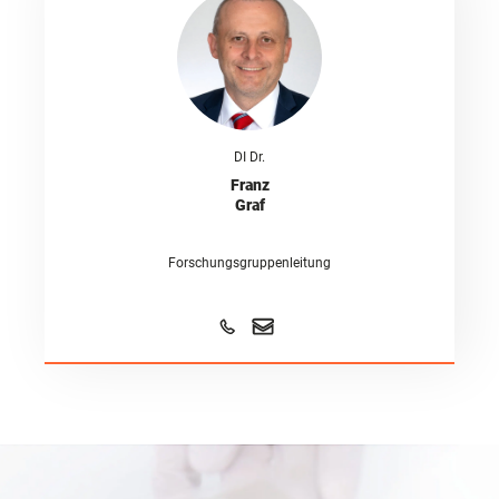
DI Dr.
Franz
Graf
Forschungsgruppenleitung