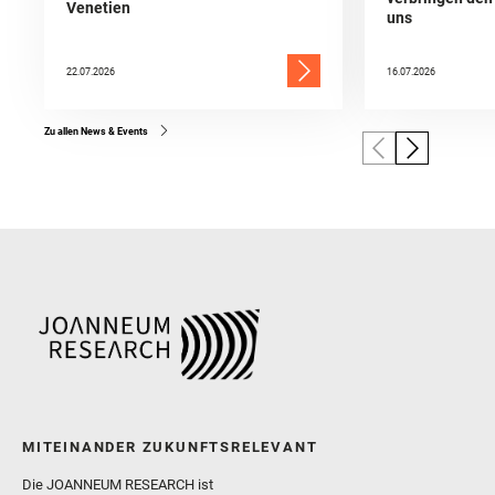
Venetien
uns
22.07.2026
16.07.2026
Zu allen News & Events
MITEINANDER ZUKUNFTSRELEVANT
Die JOANNEUM RESEARCH ist