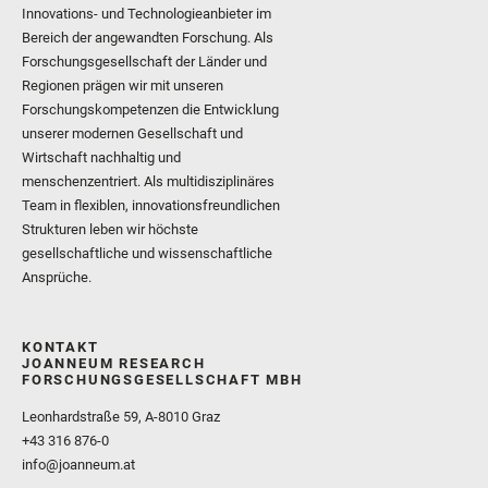
Innovations- und Technologieanbieter im
Bereich der angewandten Forschung. Als
Forschungsgesellschaft der Länder und
Regionen prägen wir mit unseren
Forschungskompetenzen die Entwicklung
unserer modernen Gesellschaft und
Wirtschaft nachhaltig und
menschenzentriert. Als multidisziplinäres
Team in flexiblen, innovationsfreundlichen
Strukturen leben wir höchste
gesellschaftliche und wissenschaftliche
Ansprüche.
KONTAKT
JOANNEUM RESEARCH
FORSCHUNGSGESELLSCHAFT MBH
Leonhardstraße 59, A-8010 Graz
+43 316 876-0
info@joanneum.at