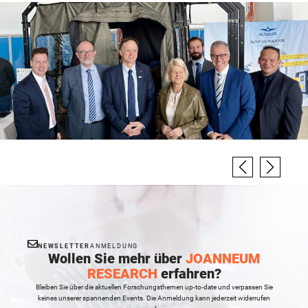
NEWSLETTER
ANMELDUNG
Wollen Sie mehr über
JOANNEUM
RESEARCH
erfahren?
Bleiben Sie über die aktuellen Forschungsthemen up-to-date und verpassen Sie
keines unserer spannenden Events. Die Anmeldung kann jederzeit widerrufen