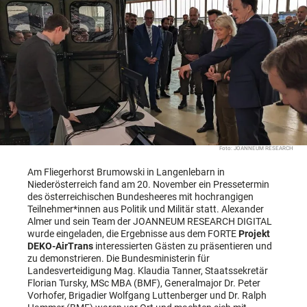
Foto: JOANNEUM RESEARCH
Am Fliegerhorst Brumowski in Langenlebarn in
Niederösterreich fand am 20. November ein Pressetermin
des österreichischen Bundesheeres mit hochrangigen
Teilnehmer*innen aus Politik und Militär statt. Alexander
Almer und sein Team der JOANNEUM RESEARCH DIGITAL
wurde eingeladen, die Ergebnisse aus dem FORTE
Projekt
DEKO-AirTrans
interessierten Gästen zu präsentieren und
zu demonstrieren. Die Bundesministerin für
Landesverteidigung Mag. Klaudia Tanner, Staatssekretär
Florian Tursky, MSc MBA (BMF), Generalmajor Dr. Peter
Vorhofer, Brigadier Wolfgang Luttenberger und Dr. Ralph