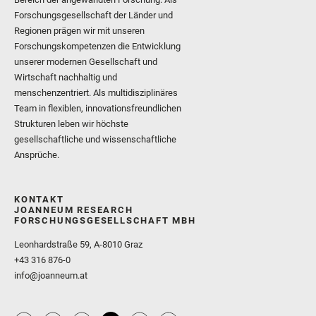
Forschungsgesellschaft der Länder und
Regionen prägen wir mit unseren
Forschungskompetenzen die Entwicklung
unserer modernen Gesellschaft und
Wirtschaft nachhaltig und
menschenzentriert. Als multidisziplinäres
Team in flexiblen, innovationsfreundlichen
Strukturen leben wir höchste
gesellschaftliche und wissenschaftliche
Ansprüche.
KONTAKT
JOANNEUM RESEARCH
FORSCHUNGSGESELLSCHAFT MBH
Leonhardstraße 59, A-8010 Graz
+43 316 876-0
info@joanneum.at