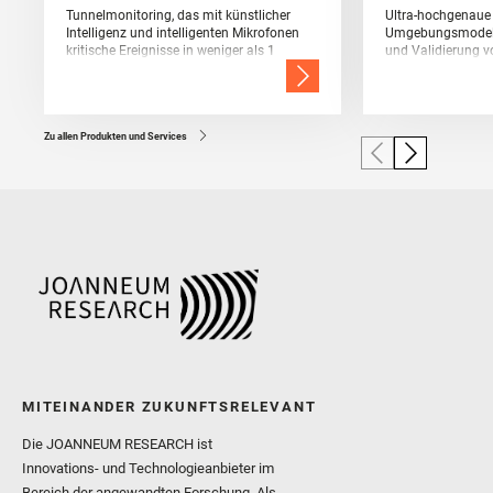
Tunnelmonitoring, das mit künstlicher
Ultra-hochgenaue
Intelligenz und intelligenten Mikrofonen
Umgebungsmodelle
kritische Ereignisse in weniger als 1
und Validierung v
Sekunde detektiert.
Sensorik
Zu allen Produkten und Services
MITEINANDER ZUKUNFTSRELEVANT
Die JOANNEUM RESEARCH ist
Innovations- und Technologieanbieter im
Bereich der angewandten Forschung. Als