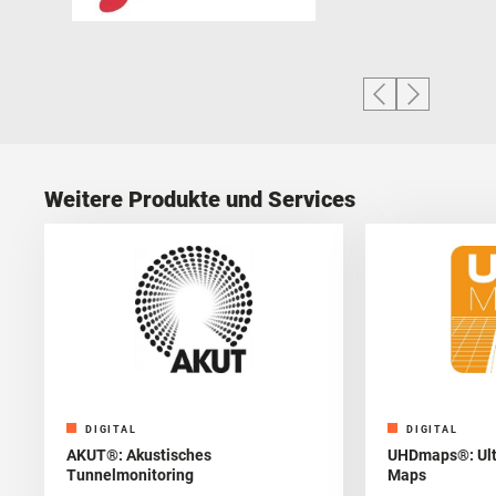
Weitere Produkte und Services
DIGITAL
DIGITAL
AKUT®: Akustisches
UHDmaps®: Ultr
Tunnelmonitoring
Maps