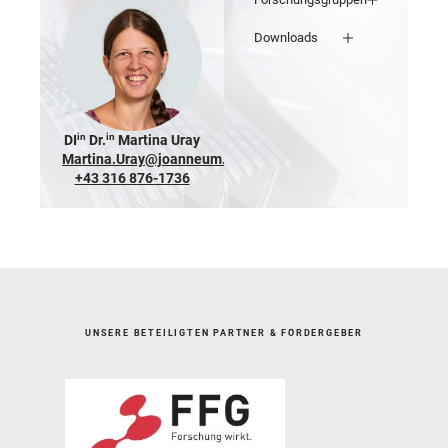
Downloads
in
in
DI
Dr.
Martina Uray
Martina.Uray@joanneum.at
+43 316 876-1736
UNSERE BETEILIGTEN PARTNER & FÖRDERGEBER