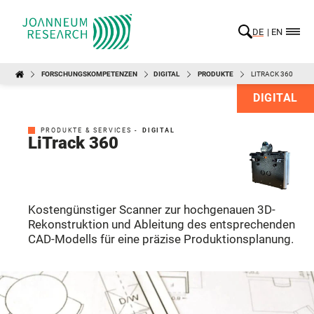
DE
EN
FORSCHUNGSKOMPETENZEN
DIGITAL
PRODUKTE
LITRACK 360
DIGITAL
PRODUKTE & SERVICES -
DIGITAL
LiTrack 360
Kostengünstiger Scanner zur hochgenauen 3D-
Rekonstruktion und Ableitung des entsprechenden
CAD-Modells für eine präzise Produktionsplanung.