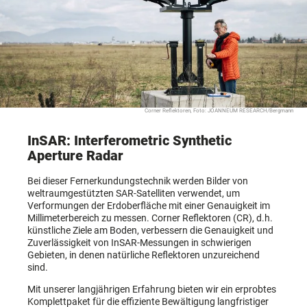
Corner Reflektoren, Foto: JOANNEUM RESEARCH/Bergmann
InSAR: Interferometric Synthetic
Aperture Radar
Bei dieser Fernerkundungstechnik werden Bilder von
weltraumgestützten SAR-Satelliten verwendet, um
Verformungen der Erdoberfläche mit einer Genauigkeit im
Millimeterbereich zu messen. Corner Reflektoren (CR), d.h.
künstliche Ziele am Boden, verbessern die Genauigkeit und
Zuverlässigkeit von InSAR-Messungen in schwierigen
Gebieten, in denen natürliche Reflektoren unzureichend
sind.
Mit unserer langjährigen Erfahrung bieten wir ein erprobtes
Komplettpaket für die effiziente Bewältigung langfristiger