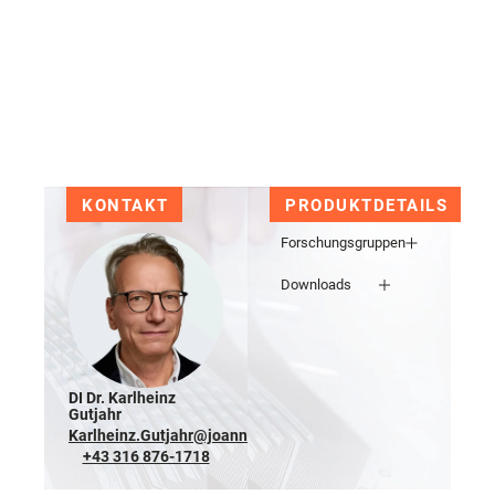
KONTAKT
PRODUKTDETAILS
Forschungsgruppen
Downloads
DI Dr. Karlheinz
Gutjahr
Karlheinz.Gutjahr@joanneum.at
+43 316 876-1718