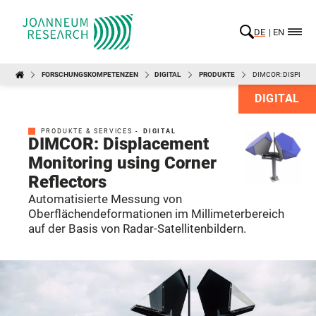
DE
EN
FORSCHUNGSKOMPETENZEN
DIGITAL
PRODUKTE
DIMCOR: DISPLAC
DIGITAL
PRODUKTE & SERVICES -
DIGITAL
DIMCOR: Displacement
Monitoring using Corner
Reflectors
Automatisierte Messung von
Oberflächendeformationen im Millimeterbereich
auf der Basis von Radar-Satellitenbildern.