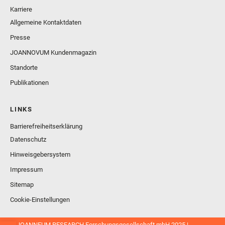
Karriere
Allgemeine Kontaktdaten
Presse
JOANNOVUM Kundenmagazin
Standorte
Publikationen
LINKS
Barrierefreiheitserklärung
Datenschutz
Hinweisgebersystem
Impressum
Sitemap
Cookie-Einstellungen
© JOANNEUM RESEARCH Forschungsgesellschaft mbH 2025 |