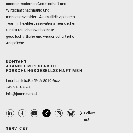
unserer modernen Gesellschaft und
Wirtschaft nachhaltig und
menschenzentriert. Als multidisziplinäres
Team in flexiblen, innovationsfreundlichen
Strukturen leben wir höchste
gesellschaftliche und wissenschaftliche
Ansprüche.
KONTAKT
JOANNEUM RESEARCH
FORSCHUNGSGESELLSCHAFT MBH
Leonhardstraße 59, A-8010 Graz
+43 316 876-0
info@joanneum.at
Follow
us!
SERVICES