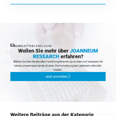
NEWSLETTER
ANMELDUNG
Wollen Sie mehr über
JOANNEUM
RESEARCH
erfahren?
Bleiben Sie über die aktuellen Forschungsthemen up-to-date und verpassen Sie
keines unserer spannenden Events. Die Anmeldung kann jederzeit widerrufen
werden.
Jetzt anmelden
Weitere Beiträge aus der Kategorie