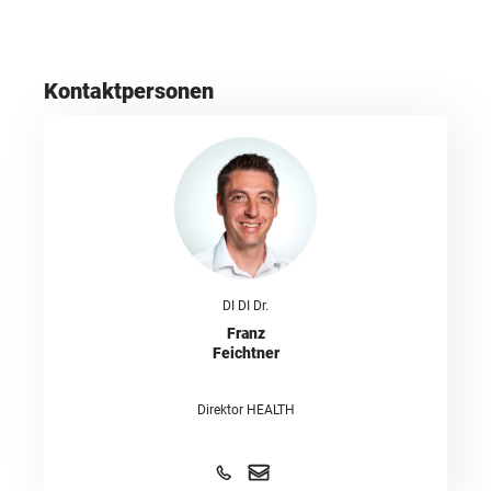
Kontaktpersonen
DI DI Dr.
Franz
Feichtner
Direktor HEALTH