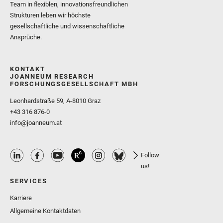
Team in flexiblen, innovationsfreundlichen
Strukturen leben wir höchste
gesellschaftliche und wissenschaftliche
Ansprüche.
KONTAKT
JOANNEUM RESEARCH
FORSCHUNGSGESELLSCHAFT MBH
Leonhardstraße 59, A-8010 Graz
+43 316 876-0
info@joanneum.at
Follow
us!
SERVICES
Karriere
Allgemeine Kontaktdaten