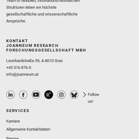
Team in flexiblen, innovationsfreundlichen
Strukturen leben wir höchste
gesellschaftliche und wissenschaftliche
Ansprüche.
KONTAKT
JOANNEUM RESEARCH
FORSCHUNGSGESELLSCHAFT MBH
Leonhardstraße 59, A-8010 Graz
+43 316 876-0
info@joanneum.at
Follow
us!
SERVICES
Karriere
Allgemeine Kontaktdaten
Presse