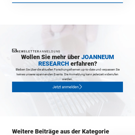
NEWSLETTER
ANMELDUNG
Wollen Sie mehr über
JOANNEUM
RESEARCH
erfahren?
Bleiben Sie über die aktuellen Forschungsthemen up-to-date und verpassen Sie
keines unserer spannenden Events. Die Anmeldung kann jederzeit widerrufen
werden.
Jetzt anmelden
Weitere Beiträge aus der Kategorie