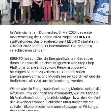
In Valencia hat am Donnerstag, 9. Mai 2024 das erste
Reviewmeeting des Horizon 2020 Projektes
EBENTO
stattgefunden. Das Dreijahresprojekt EBENTO startete im
Oktober 2022 und hat 11 internationale Partner aus 6
verschiedenen Ländern.
EBENTO hat zum Ziel, die Energieeffizienz in Gebäuden
durch die Entwicklung einer integrierten One-Stop-Shop-
Plattform für alle am Bau- und Renovierungssektor
beteiligten Akteure zu verbessern. Dadurch sollen
Energiespar-Contracting Modelle besser koordiniert und die
Bedürfnisse aller Akteure berücksichtigt werden.
Wir entwickeln Energiespar-Contracting Modelle, welche die
aktuellen Entwicklungen am Strommarkt, wie Preissignale
für Verhaltensänderung berücksichtigen, bzw. den Komfort
der Bewohner erhöhen. Schließlich untersuchen wir die
sozialen, ökonomischen und umweltbezogenen Wirkungen