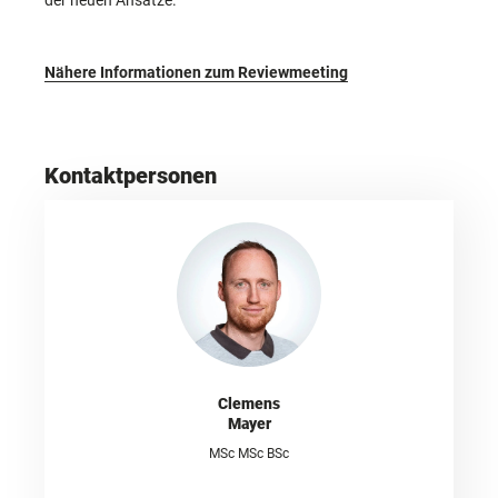
der neuen Ansätze.
Nähere Informationen zum Reviewmeeting
Kontaktpersonen
Clemens
Mayer
MSc MSc BSc