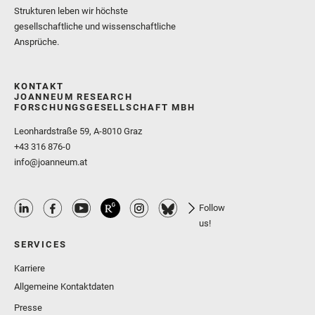
Strukturen leben wir höchste
gesellschaftliche und wissenschaftliche
Ansprüche.
KONTAKT
JOANNEUM RESEARCH
FORSCHUNGSGESELLSCHAFT MBH
Leonhardstraße 59, A-8010 Graz
+43 316 876-0
info@joanneum.at
Follow
us!
SERVICES
Karriere
Allgemeine Kontaktdaten
Presse