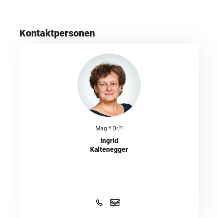
Kontaktpersonen
a
in
Mag.
Dr.
Ingrid
Kaltenegger