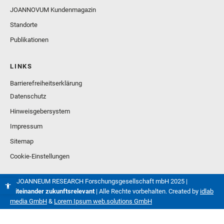
JOANNOVUM Kundenmagazin
Standorte
Publikationen
LINKS
Barrierefreiheitserklärung
Datenschutz
Hinweisgebersystem
Impressum
Sitemap
Cookie-Einstellungen
© JOANNEUM RESEARCH Forschungsgesellschaft mbH 2025 |
Miteinander zukunftsrelevant
| Alle Rechte vorbehalten. Created by
idlab
media GmbH
&
Lorem Ipsum web.solutions GmbH