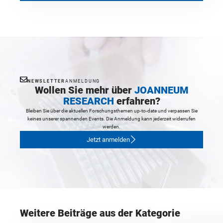
NEWSLETTER
ANMELDUNG
Wollen Sie mehr über
JOANNEUM
RESEARCH
erfahren?
Bleiben Sie über die aktuellen Forschungsthemen up-to-date und verpassen Sie
keines unserer spannenden Events. Die Anmeldung kann jederzeit widerrufen
werden.
Jetzt anmelden
Weitere Beiträge aus der Kategorie