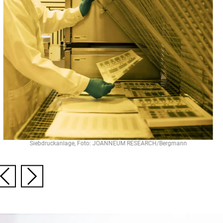
Siebdruckanlage, Foto: JOANNEUM RESEARCH/Bergmann