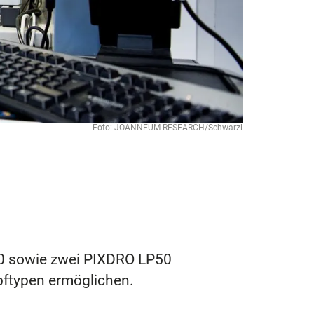
Foto: JOANNEUM RESEARCH/Schwarzl
00 sowie zwei PIXDRO LP50
pftypen ermöglichen.