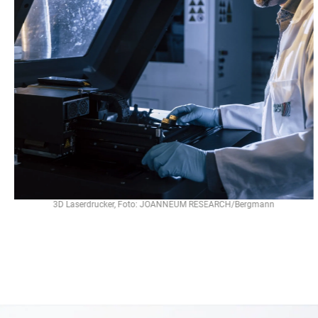
3D Laserdrucker, Foto: JOANNEUM RESEARCH/Bergmann