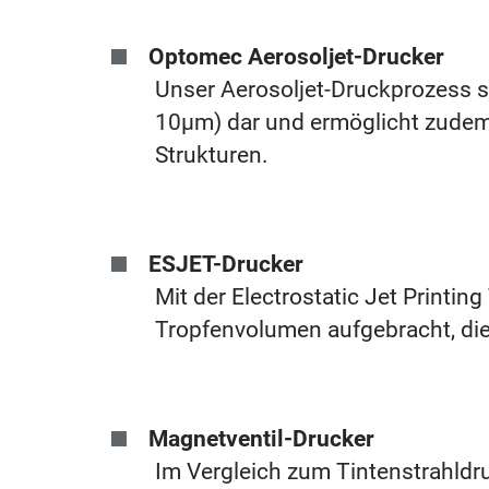
Optomec
Aerosoljet-Drucker
Unser Aerosoljet-Druckprozess st
10µm) dar und ermöglicht zudem
Strukturen.
ESJET-Drucker
Mit der Electrostatic Jet Printi
Tropfenvolumen aufgebracht, die 
Magnetventil-Drucker
Im Vergleich zum Tintenstrahldr