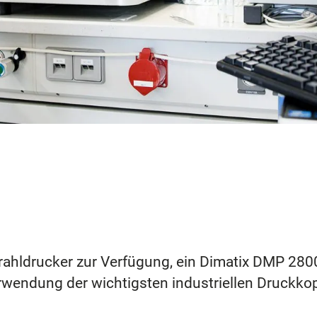
trahldrucker zur Verfügung, ein Dimatix DMP 28
rwendung der wichtigsten industriellen Druckko