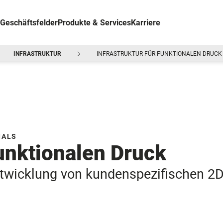
Geschäftsfelder
Produkte & Services
Karriere
INFRASTRUKTUR
INFRASTRUKTUR FÜR FUNKTIONALEN DRUCK
IALS
funktionalen Druck
twicklung von kundenspezifischen 2D-