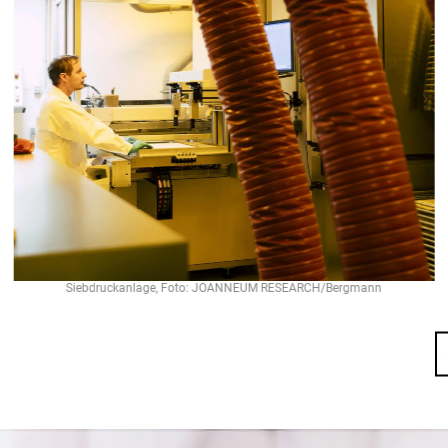
Siebdruckanlage, Foto: JOANNEUM RESEARCH/Bergmann