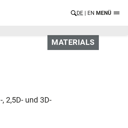
DE
EN
MENÜ
MATERIALS
, 2,5D- und 3D-