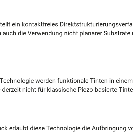
ellt ein kontaktfreies Direktstrukturierungsverf
 auch die Verwendung nicht planarer Substrate 
ng Technologie werden funktionale Tinten in eine
derzeit nicht für klassische Piezo-basierte Tint
uck erlaubt diese Technologie die Aufbringung 