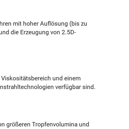
ahren mit hoher Auflösung (bis zu
und die Erzeugung von 2.5D-
m Viskositätsbereich und einem
enstrahltechnologien verfügbar sind.
von größeren Tropfenvolumina und