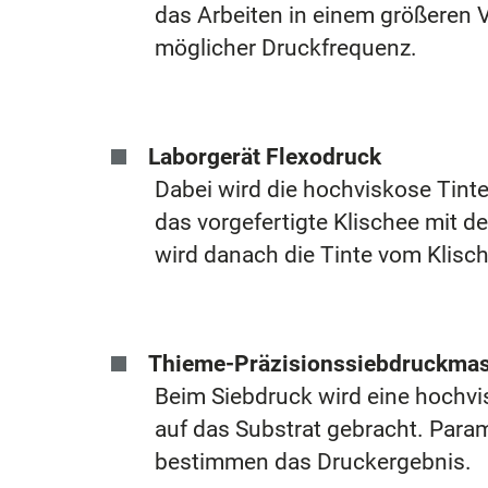
das Arbeiten in einem größeren V
möglicher Druckfrequenz.
Laborgerät Flexodruck
Dabei wird die hochviskose Tinte
das vorgefertigte Klischee mit d
wird danach die Tinte vom Klisc
Thieme-Präzisionssiebdruckma
Beim Siebdruck wird eine hochvis
auf das Substrat gebracht. Para
bestimmen das Druckergebnis.