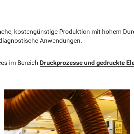
ache, kostengünstige Produktion mit hohem Durc
r diagnostische Anwendungen.
ces im Bereich
Druckprozesse und gedruckte Ele