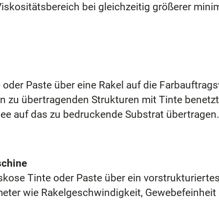
iskositätsbereich bei gleichzeitig größerer minim
 oder Paste über eine Rakel auf die Farbauftrag
en zu übertragenden Strukturen mit Tinte benetzt
hee auf das zu bedruckende Substrat übertragen
schine
kose Tinte oder Paste über ein vorstrukturiertes
meter wie Rakelgeschwindigkeit, Gewebefeinhei