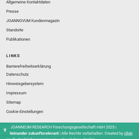
Allgemeine Kontaktdaten
Presse
JOANNOVUM Kundenmagazin
Standorte
Publikationen
LINKS
Barrierefreiheitserklärung
Datenschutz
Hinweisgebersystem
Impressum
Sitemap
Cookie-Einstellungen
© JOANNEUM RESEARCH Forschungsgesellschaft mbH 2025 |
Miteinander zukunftsrelevant
| Alle Rechte vorbehalten. Created by
idlab