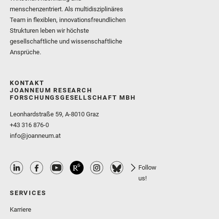
menschenzentriert. Als multidisziplinäres
Team in flexiblen, innovationsfreundlichen
Strukturen leben wir höchste
gesellschaftliche und wissenschaftliche
Ansprüche.
KONTAKT
JOANNEUM RESEARCH
FORSCHUNGSGESELLSCHAFT MBH
Leonhardstraße 59, A-8010 Graz
+43 316 876-0
info@joanneum.at
Follow
us!
SERVICES
Karriere