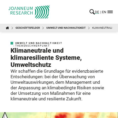
DE
EN
GESCHÄFTSFELDER
UMWELT UND NACHHALTIGKEIT
KLIMANEUTRALE UND
UMWELT UND NACHHALTIGKEIT
- THEMENSCHWERPUNKT
Klimaneutrale und
klimaresiliente Systeme,
Umweltschutz
Wir schaffen die Grundlage für evidenzbasierte
Entscheidungen: bei der Überwachung von
Umweltauswirkungen, dem Management und
der Anpassung an klimabedingte Risiken sowie
der Umsetzung von Maßnahmen für eine
klimaneutrale und resiliente Zukunft.