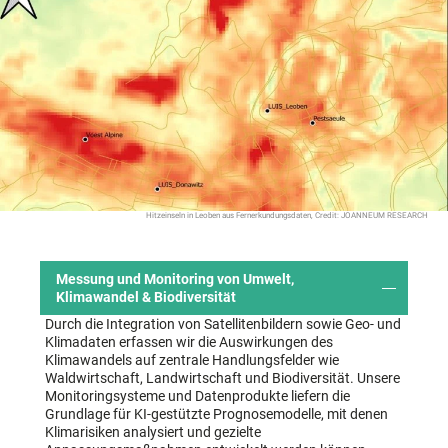
Hitzeinseln in Leoben aus Fernerkundungsdaten, Credit: JOANNEUM RESEARCH
Messung und Monitoring von Umwelt,
Klimawandel & Biodiversität
Durch die Integration von Satellitenbildern sowie Geo- und
Klimadaten erfassen wir die Auswirkungen des
Klimawandels auf zentrale Handlungsfelder wie
Waldwirtschaft, Landwirtschaft und Biodiversität. Unsere
Monitoringsysteme und Datenprodukte liefern die
Grundlage für KI-gestützte Prognosemodelle, mit denen
Klimarisiken analysiert und gezielte