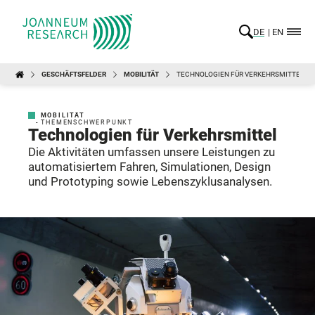
DE
EN
GESCHÄFTSFELDER
MOBILITÄT
TECHNOLOGIEN FÜR VERKEHRSMITTEL
MOBILITÄT
- THEMENSCHWERPUNKT
Technologien für Verkehrsmittel
Die Aktivitäten umfassen unsere Leistungen zu
automatisiertem Fahren, Simulationen, Design
und Prototyping sowie Lebenszyklusanalysen.