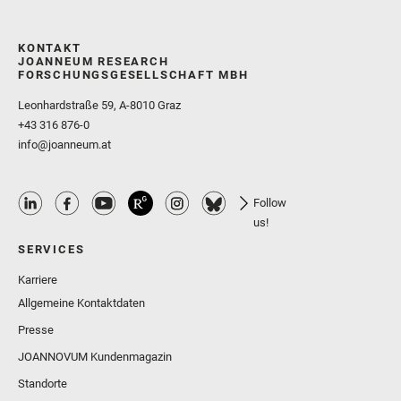
KONTAKT
JOANNEUM RESEARCH
FORSCHUNGSGESELLSCHAFT MBH
Leonhardstraße 59, A-8010 Graz
+43 316 876-0
info@joanneum.at
Follow
us!
SERVICES
Karriere
Allgemeine Kontaktdaten
Presse
JOANNOVUM Kundenmagazin
Standorte