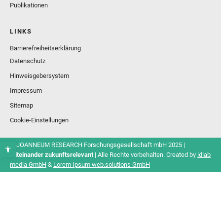
Publikationen
LINKS
Barrierefreiheitserklärung
Datenschutz
Hinweisgebersystem
Impressum
Sitemap
Cookie-Einstellungen
© JOANNEUM RESEARCH Forschungsgesellschaft mbH 2025 |
Miteinander zukunftsrelevant
| Alle Rechte vorbehalten. Created by
idlab
media GmbH
&
Lorem Ipsum web.solutions GmbH