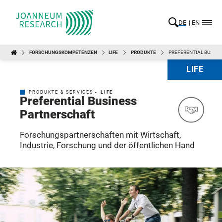
DE
EN
FORSCHUNGSKOMPETENZEN
LIFE
PRODUKTE
PREFERENTIAL BUSIN
LIFE
PRODUKTE & SERVICES -
LIFE
Preferential Business
Partnerschaft
Forschungspartnerschaften mit Wirtschaft,
Industrie, Forschung und der öffentlichen Hand