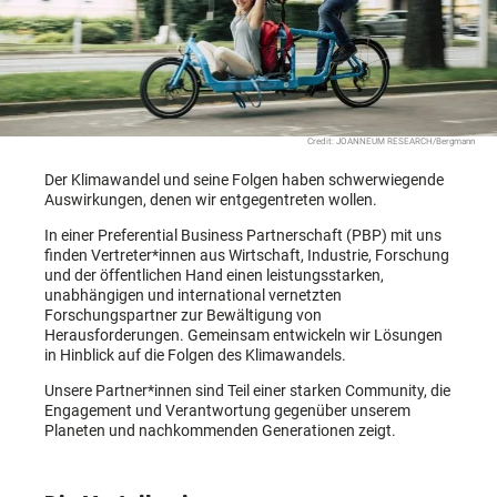
Credit: JOANNEUM RESEARCH/Bergmann
Der Klimawandel und seine Folgen haben schwerwiegende
Auswirkungen, denen wir entgegentreten wollen.
In einer Preferential Business Partnerschaft (PBP) mit uns
finden Vertreter*innen aus Wirtschaft, Industrie, Forschung
und der öffentlichen Hand einen leistungsstarken,
unabhängigen und international vernetzten
Forschungspartner zur Bewältigung von
Herausforderungen. Gemeinsam entwickeln wir Lösungen
in Hinblick auf die Folgen des Klimawandels.
Unsere Partner*innen sind Teil einer starken Community, die
Engagement und Verantwortung gegenüber unserem
Planeten und nachkommenden Generationen zeigt.