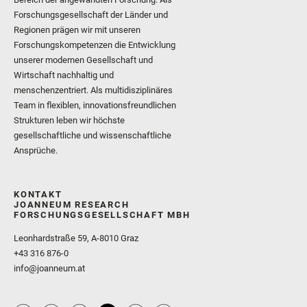
Forschungsgesellschaft der Länder und
Regionen prägen wir mit unseren
Forschungskompetenzen die Entwicklung
unserer modernen Gesellschaft und
Wirtschaft nachhaltig und
menschenzentriert. Als multidisziplinäres
Team in flexiblen, innovationsfreundlichen
Strukturen leben wir höchste
gesellschaftliche und wissenschaftliche
Ansprüche.
KONTAKT
JOANNEUM RESEARCH
FORSCHUNGSGESELLSCHAFT MBH
Leonhardstraße 59, A-8010 Graz
+43 316 876-0
info@joanneum.at