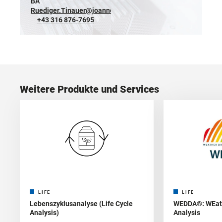
BA
Ruediger.Tinauer@joanneum.at
+43 316 876-7695
Weitere Produkte und Services
LIFE
LIFE
Lebenszyklusanalyse (Life Cycle
WEDDA®: WEat
Analysis)
Analysis