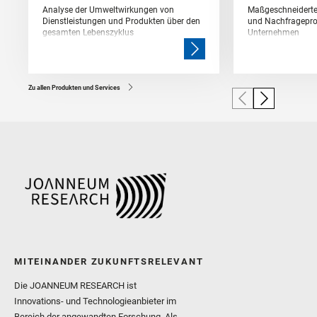
Analyse der Umweltwirkungen von
Maßgeschneiderte
Dienstleistungen und Produkten über den
und Nachfragepro
gesamten Lebenszyklus
Unternehmen
Zu allen Produkten und Services
MITEINANDER ZUKUNFTSRELEVANT
Die JOANNEUM RESEARCH ist
Innovations- und Technologieanbieter im
Bereich der angewandten Forschung. Als