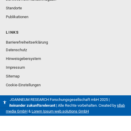
Standorte
Publikationen
LINKS
Barrierefreiheitserklärung
Datenschutz
Hinweisgebersystem
Impressum
Sitemap
Cookie-Einstellungen
© JOANNEUM RESEARCH Forschungsgesellschaft mbH 2025 |
Miteinander zukunftsrelevant
| Alle Rechte vorbehalten. Created by
idlab
media GmbH
&
Lorem Ipsum web.solutions GmbH