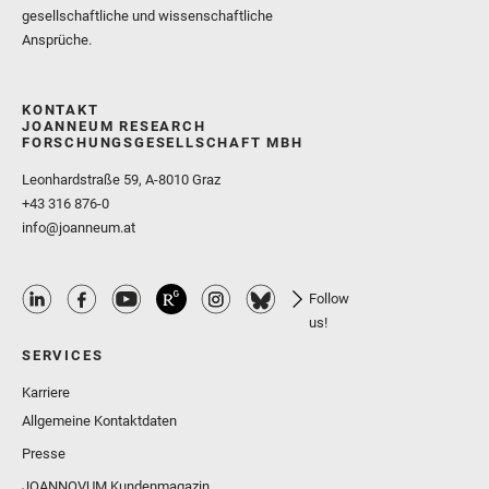
gesellschaftliche und wissenschaftliche
Ansprüche.
KONTAKT
JOANNEUM RESEARCH
FORSCHUNGSGESELLSCHAFT MBH
Leonhardstraße 59, A-8010 Graz
+43 316 876-0
info@joanneum.at
Follow
us!
SERVICES
Karriere
Allgemeine Kontaktdaten
Presse
JOANNOVUM Kundenmagazin