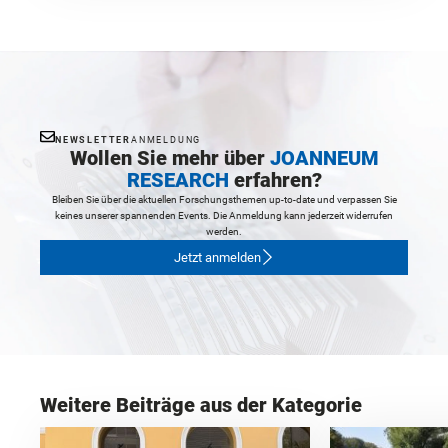
NEWSLETTER
ANMELDUNG
Wollen Sie mehr über
JOANNEUM
RESEARCH
erfahren?
Bleiben Sie über die aktuellen Forschungsthemen up-to-date und verpassen Sie
keines unserer spannenden Events. Die Anmeldung kann jederzeit widerrufen
werden.
Jetzt anmelden
Weitere Beiträge aus der Kategorie