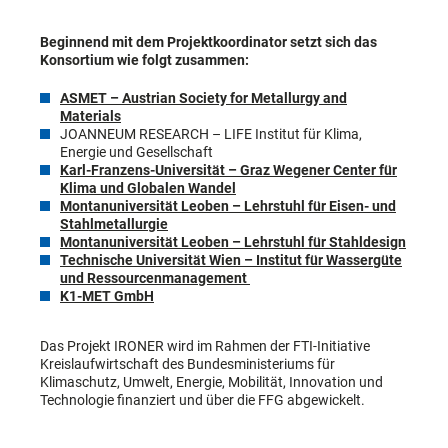
Beginnend mit dem Projektkoordinator setzt sich das
Konsortium wie folgt zusammen:
ASMET – Austrian Society for Metallurgy and
Materials
JOANNEUM RESEARCH – LIFE Institut für Klima,
Energie und Gesellschaft
Karl-Franzens-Universität – Graz Wegener Center für
Klima und Globalen Wandel
Montanuniversität Leoben – Lehrstuhl für Eisen- und
Stahlmetallurgie
Montanuniversität Leoben – Lehrstuhl für Stahldesign
Technische Universität Wien – Institut für Wassergüte
und Ressourcenmanagement
K1-MET GmbH
Das Projekt IRONER wird im Rahmen der FTI-Initiative
Kreislaufwirtschaft des Bundesministeriums für
Klimaschutz, Umwelt, Energie, Mobilität, Innovation und
Technologie finanziert und über die FFG abgewickelt.