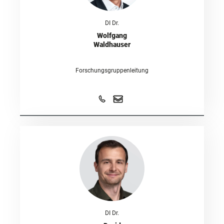
DI Dr.
Wolfgang
Waldhauser
Forschungsgruppenleitung
DI Dr.