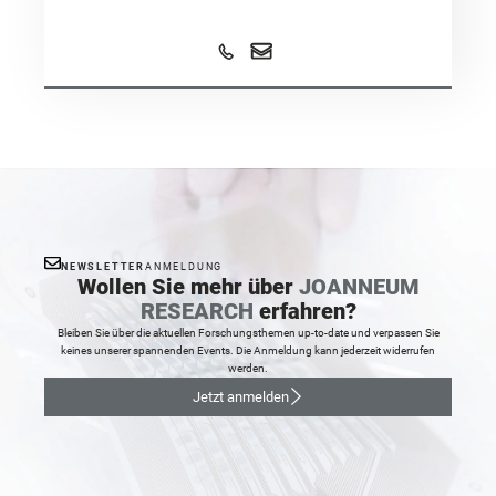
NEWSLETTER
ANMELDUNG
Wollen Sie mehr über
JOANNEUM
RESEARCH
erfahren?
Bleiben Sie über die aktuellen Forschungsthemen up-to-date und verpassen Sie
keines unserer spannenden Events. Die Anmeldung kann jederzeit widerrufen
werden.
Jetzt anmelden