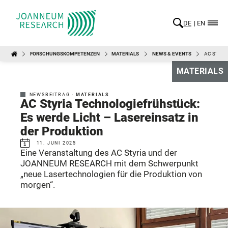
DE
EN
FORSCHUNGSKOMPETENZEN
MATERIALS
NEWS & EVENTS
AC STYRI
MATERIALS
NEWSBEITRAG -
MATERIALS
AC Styria Technologiefrühstück:
Es werde Licht – Lasereinsatz in
der Produktion
11. JUNI 2025
Eine Veranstaltung des AC Styria und der
JOANNEUM RESEARCH mit dem Schwerpunkt
„neue Lasertechnologien für die Produktion von
morgen“.