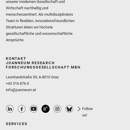
unserer modernen Gesellschaft und
Wirtschaft nachhaltig und
menschenzentriert. Als multidisziplinäres
Team in flexiblen, innovationsfreundlichen
Strukturen leben wir höchste
gesellschaftliche und wissenschaftliche
Ansprüche.
KONTAKT
JOANNEUM RESEARCH
FORSCHUNGSGESELLSCHAFT MBH
Leonhardstraße 59, A-8010 Graz
+43 316 876-0
info@joanneum.at
Follow
us!
SERVICES