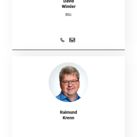
David
Wimler
BSc
Raimund
Krenn