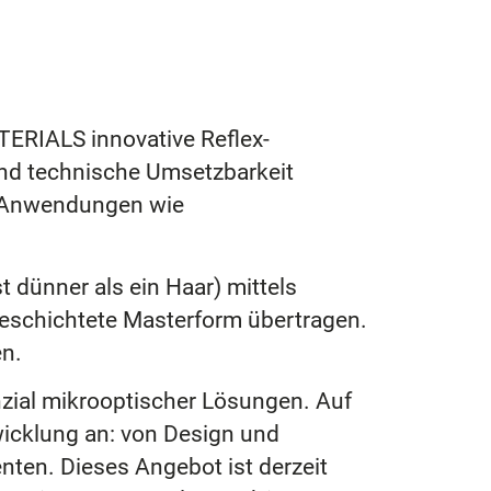
TERIALS innovative Reflex-
 und technische Umsetzbarkeit
te Anwendungen wie
 dünner als ein Haar) mittels
beschichtete Masterform übertragen.
en.
nzial mikrooptischer Lösungen. Auf
wicklung an: von Design und
nten. Dieses Angebot ist derzeit