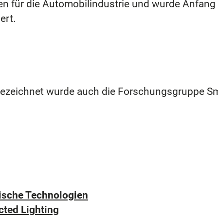
oren für die Automobilindustrie und wurde Anfan
ert.
ezeichnet wurde auch die Forschungsgruppe Sm
ische Technologien
ted Lighting