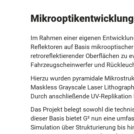
Mikrooptikentwicklung
Im Rahmen einer eigenen Entwicklung
Reflektoren auf Basis mikrooptischer
retroreflektierender Oberflächen zu 
Fahrzeugscheinwerfer und Rückleuc
Hierzu wurden pyramidale Mikrostrukt
Maskless Grayscale Laser Lithograph
Durch anschließende UV-Replikation 
Das Projekt belegt sowohl die techn
dieser Basis bietet G² nun eine umf
Simulation über Strukturierung bis h