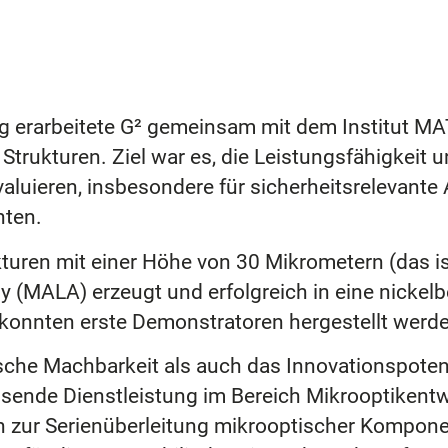
 erarbeitete G² gemeinsam mit dem Institut MA
 Strukturen. Ziel war es, die Leistungsfähigkeit
evaluieren, insbesondere für sicherheitsrelevan
hten.
uren mit einer Höhe von 30 Mikrometern (das ist
y (MALA) erzeugt und erfolgreich in eine nickel
konnten erste Demonstratoren hergestellt werd
ische Machbarkeit als auch das Innovationspote
assende Dienstleistung im Bereich Mikrooptikent
in zur Serienüberleitung mikrooptischer Kompone