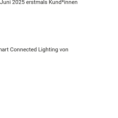
g Juni 2025 erstmals Kund*innen
art Connected Lighting von