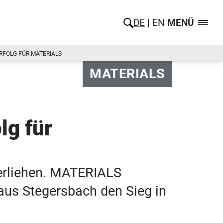
DE
EN
MENÜ
FOLG FÜR MATERIALS
MATERIALS
lg für
erliehen. MATERIALS
aus Stegersbach den Sieg in