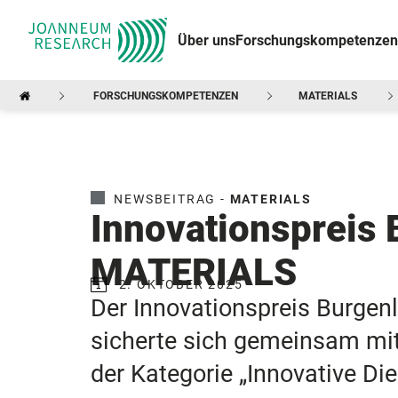
Über uns
Forschungskompetenzen
FORSCHUNGSKOMPETENZEN
MATERIALS
NEWSBEITRAG -
MATERIALS
Innovationspreis 
MATERIALS
2. OKTOBER 2025
Der Innovationspreis Burge
sicherte sich gemeinsam mit
der Kategorie „Innovative Die