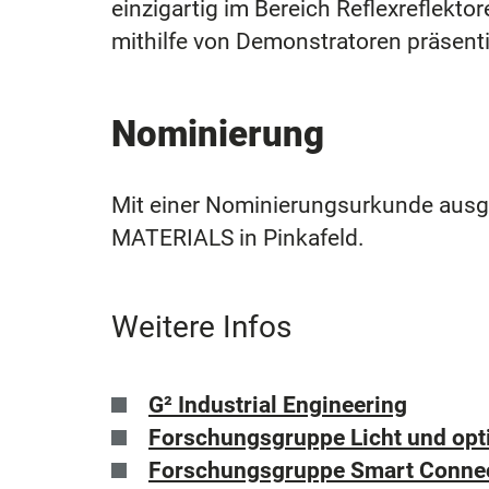
einzigartig im Bereich Reflexreflekt
mithilfe von Demonstratoren präsenti
Nominierung
Mit einer Nominierungsurkunde ausg
MATERIALS in Pinkafeld.
Weitere Infos
G² Industrial
Engineering
Forschungsgruppe Licht und opt
Forschungsgruppe Smart Connec