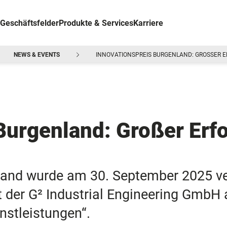
Geschäftsfelder
Produkte & Services
Karriere
NEWS & EVENTS
INNOVATIONSPREIS BURGENLAND: GROSSER ER
Burgenland: Großer Erfo
nland wurde am 30. September 2025 v
 der G² Industrial Engineering GmbH 
nstleistungen“.