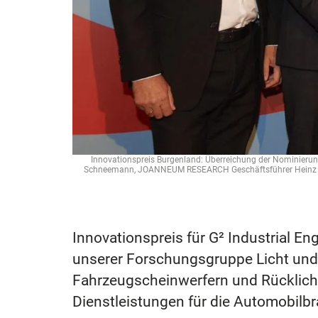
Innovationspreis Burgenland: Überreichung der Nominierun
Schneemann, JOANNEUM RESEARCH Geschäftsführer Heinz Maye
Innovationspreis für G² Industrial 
unserer Forschungsgruppe Licht und 
Fahrzeugscheinwerfern und Rücklicht
Dienstleistungen für die Automobilb