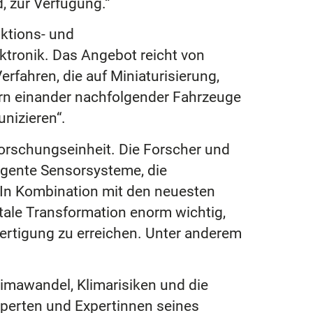
, zur Verfügung.“
ktions- und
tronik. Das Angebot reicht von
rfahren, die auf Miniaturisierung,
ern einander nachfolgender Fahrzeuge
nizieren“.
 Forschungseinheit. Die Forscher und
ligente Sensorsysteme, die
 In Kombination mit den neuesten
tale Transformation enorm wichtig,
ertigung zu erreichen. Unter anderem
limawandel, Klimarisiken und die
xperten und Expertinnen seines