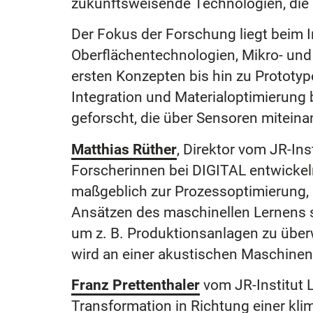
zukunftsweisende Technologien, die im
Der Fokus der Forschung liegt beim
Oberflächentechnologien, Mikro- und
ersten Konzepten bis hin zu Prototyp
Integration und Materialoptimierung
geforscht, die über Sensoren mitein
Matthias Rüther
, Direktor vom JR-Ins
Forscherinnen bei DIGITAL entwickeln
maßgeblich zur Prozessoptimierung,
Ansätzen des maschinellen Lernens s
um z. B. Produktionsanlagen zu über
wird an einer akustischen Maschinen
Franz Prettenthaler
vom JR-Institut 
Transformation in Richtung einer kl