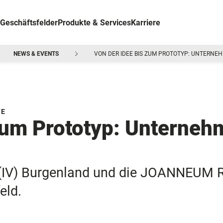
Geschäftsfelder
Produkte & Services
Karriere
NEWS & EVENTS
VON DER IDEE BIS ZUM PROTOTYP: UNTERNE
FE
zum Prototyp: Unterneh
ng (IV) Burgenland und die JOANNEUM
eld.