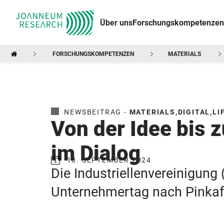
Über uns
Forschungskompetenzen
FORSCHUNGSKOMPETENZEN
MATERIALS
NEWSBEITRAG -
MATERIALS
,
DIGITAL
,
LI
Von der Idee bis 
im Dialog
18. SEPTEMBER 2024
Die Industriellenvereinigu
Unternehmertag nach Pinkaf