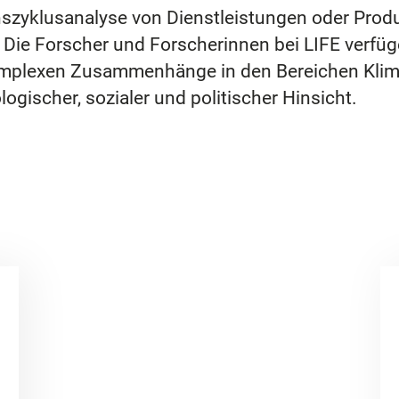
benszyklusanalyse von Dienstleistungen oder Prod
 Die Forscher und Forscherinnen bei LIFE verfü
mplexen Zusammenhänge in den Bereichen Klima,
logischer, sozialer und politischer Hinsicht.