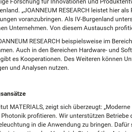
rtige Forschung für Innovationen und Produktent
enland. „JOANNEUM RESEARCH leistet hier als Pa
ngen voranzubringen. Als IV-Burgenland unters
Unternehmen. Von diesem Austausch profitier
JOANNEUM RESEARCH beispielsweise im Bereich
mmen. Auch in den Bereichen Hardware- und Sof
gibt es Kooperationen. Des Weiteren können U
gen und Analysen nutzen.
gsansätze
titut MATERIALS, zeigt sich überzeugt: „Modern
 Photonik profitieren. Wir unterstützen Betriebe
 Beleuchtung in die Anwendung zu bringen. Dafür