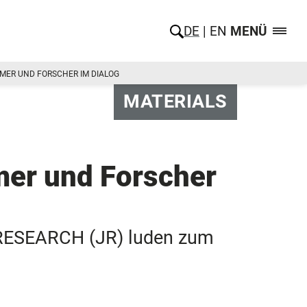
DE
EN
MENÜ
HMER UND FORSCHER IM DIALOG
MATERIALS
mer und Forscher
 RESEARCH (JR) luden zum