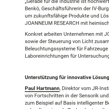
„Gerade für die Industrie ist hochwe
Benkö, Geschäftsführerin der IV-Burg
um zukunftsfähige Produkte und Lösu
JOANNEUM RESEARCH mit heimischen 
Konkret arbeiten Unternehmen mit 
sowie der Steuerung von Licht zusa
Beleuchtungssysteme für Fahrzeuge 
Laboreinrichtungen für Untersuchun
Unterstützung für innovative Lösun
Paul Hartmann
, Direktor vom JR-Ins
von Fortschritten in der Sensorik und
zum Beispiel auf Basis intelligenter