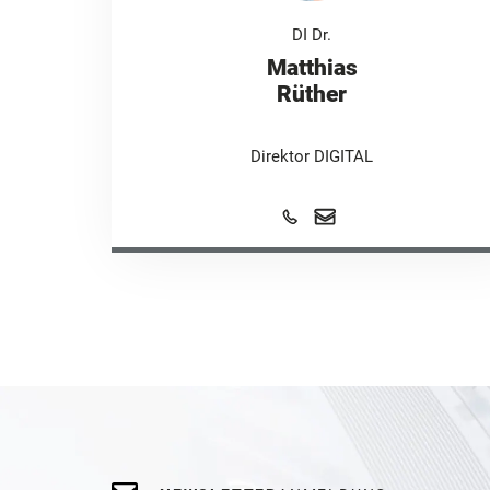
DI Dr.
Matthias
Rüther
Direktor DIGITAL