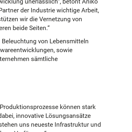
wicklung unerlässlich“, betont Aniko
rtner der Industrie wichtige Arbeit,
tützen wir die Vernetzung von
en beide Seiten.“
 Beleuchtung von Lebensmitteln
twareentwicklungen, sowie
nternehmen sämtliche
e Produktionsprozesse können stark
 dabei, innovative Lösungsansätze
 stehen uns neueste Infrastruktur und