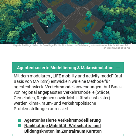
Digitale Zwillinge bilden die Grundlage für die Simulation und Validierung automatisierter Fahrfunktionen. Bild:
JOANNEUM RESEARCH
Agentenbasierte Modellierung & Makrosimulation
Mit dem modularen „LIFE mobility and activity model“ (auf
Basis von MATSim) entwickeln wir eine Methode für
agentenbasierte Verkehrsmodellanwendungen. Auf Basis
von regional angepassten Verkehrsmodelle (Städte,
Gemeinden, Regionen sowie Mobilitätsdienstleister)
werden klima-, raum- und verkehrspolitische
Problemstellungen adressiert.
Agentenbasierte Verkehrsmodellierung
Nachhaltige Mobilität -Wirtschafts- und
Bildungsknoten im Zentralraum Kärnten