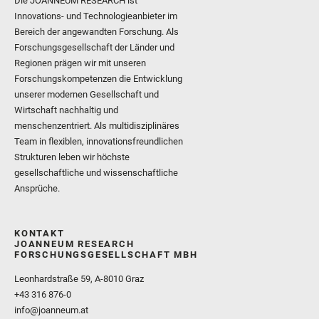
Die JOANNEUM RESEARCH ist
Innovations- und Technologieanbieter im
Bereich der angewandten Forschung. Als
Forschungsgesellschaft der Länder und
Regionen prägen wir mit unseren
Forschungskompetenzen die Entwicklung
unserer modernen Gesellschaft und
Wirtschaft nachhaltig und
menschenzentriert. Als multidisziplinäres
Team in flexiblen, innovationsfreundlichen
Strukturen leben wir höchste
gesellschaftliche und wissenschaftliche
Ansprüche.
KONTAKT
JOANNEUM RESEARCH
FORSCHUNGSGESELLSCHAFT MBH
Leonhardstraße 59, A-8010 Graz
+43 316 876-0
info@joanneum.at