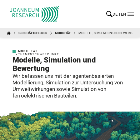
DE
EN
GESCHÄFTSFELDER
MOBILITÄT
MODELLE, SIMULATION UND BEWERTUNG
MOBILITÄT
- THEMENSCHWERPUNKT
Modelle, Simulation und
Bewertung
Wir befassen uns mit der agentenbasierten
Modellierung, Simulation zur Untersuchung von
Umweltwirkungen sowie Simulation von
ferroelektrischen Bauteilen.