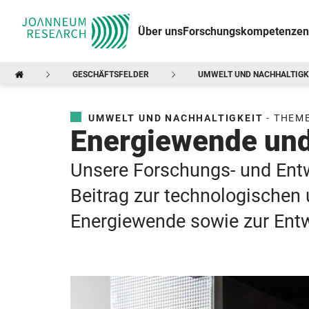
Über uns
Forschungskompetenzen
GESCHÄFTSFELDER
UMWELT UND NACHHALTIGK
UMWELT UND NACHHALTIGKEIT
- THEM
Energiewende und
Unsere Forschungs- und Entwi
Beitrag zur technologischen 
Energiewende sowie zur Entw