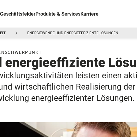
Geschäftsfelder
Produkte & Services
Karriere
EIT
ENERGIEWENDE UND ENERGIEEFFIZIENTE LÖSUNGEN
ENSCHWERPUNKT
 energieeffiziente Lös
cklungsaktivitäten leisten einen akt
und wirtschaftlichen Realisierung der
icklung energieeffizienter Lösungen.