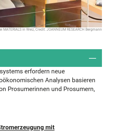
 bei MATERIALS in Weiz, Credit: JOANNEUM RESEARCH Bergmann
esystems erfordern neue
roökonomischen Analysen basieren
 von Prosumerinnen und Prosumern,
Stromerzeugung mit