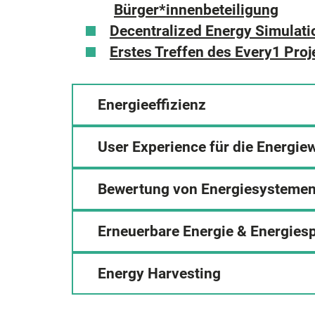
Bürger*innenbeteiligung
Decentralized Energy Simulati
Erstes Treffen des Every1 Pr
Energieeffizienz
User Experience für die Energi
Bewertung von Energiesysteme
Erneuerbare Energie & Energies
Energy Harvesting