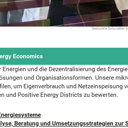
Gedruckte Solarzellen
nergy Economics
Energien und die Dezentralisierung des Energi
Lösungen und Organisationsformen. Unsere mik
filen, um Eigenverbrauch und Netzeinspeisung
 und Positive Energy Districts zu bewerten.
 Energiesysteme
yse, Beratung und Umsetzungsstrategien zur 