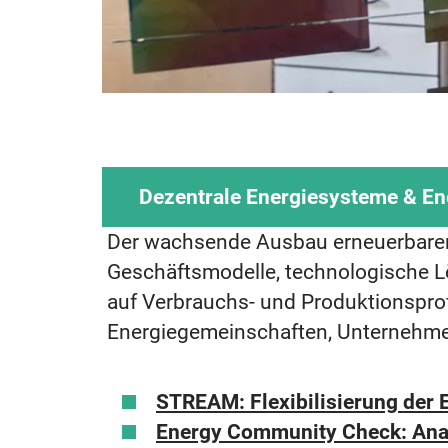
Dezentrale Energiesysteme & E
Der wachsende Ausbau erneuerbarer 
Geschäftsmodelle, technologische 
auf Verbrauchs- und Produktionspro
Energiegemeinschaften, Unternehmen
STREAM: Flexibilisierung der
Energy Community Check: Anal