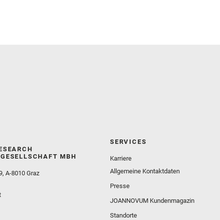
SERVICES
ESEARCH
GESELLSCHAFT MBH
Karriere
Allgemeine Kontaktdaten
9, A-8010 Graz
Presse
t
JOANNOVUM Kundenmagazin
Standorte