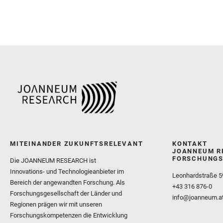
MITEINANDER ZUKUNFTSRELEVANT
KONTAKT
JOANNEUM R
FORSCHUNGS
Die JOANNEUM RESEARCH ist
Innovations- und Technologieanbieter im
Leonhardstraße 5
Bereich der angewandten Forschung. Als
+43 316 876-0
Forschungsgesellschaft der Länder und
info@joanneum.a
Regionen prägen wir mit unseren
Forschungskompetenzen die Entwicklung