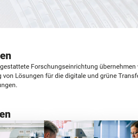
gen
usgestattete Forschungseinrichtung übernehmen w
ng von Lösungen für die digitale und grüne Trans
ungen.
en