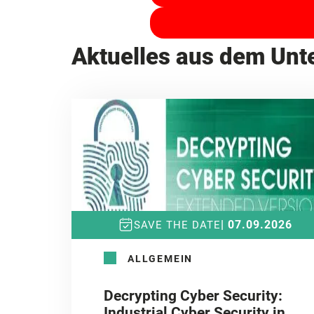
Aktuelles aus dem Un
| 07.09.2026
SAVE THE DATE
ALLGEMEIN
Decrypting Cyber Security:
Industrial Cyber Security in