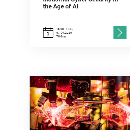
the Age of AI
16:00 - 18:00
07.09.2026
TU Graz