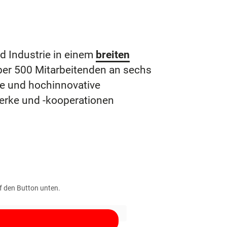
 Industrie in einem
breiten
über 500 Mitarbeitenden an sechs
ke und hochinnovative
erke und -kooperationen
uf den Button unten.