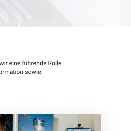
ir eine führende Rolle
formation sowie