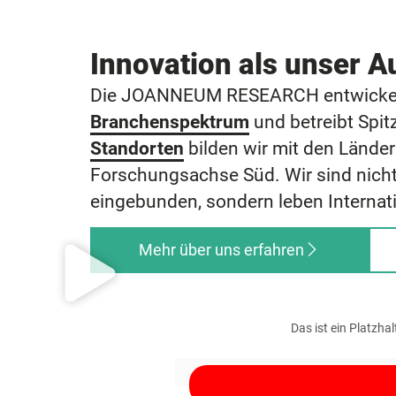
Innovation als unser A
Die JOANNEUM RESEARCH entwickelt 
Branchenspektrum
und betreibt Spi
Standorten
bilden wir mit den Lände
Forschungsachse Süd. Wir sind nicht
eingebunden, sondern leben Internati
Mehr über uns erfahren
Das ist ein Platzha