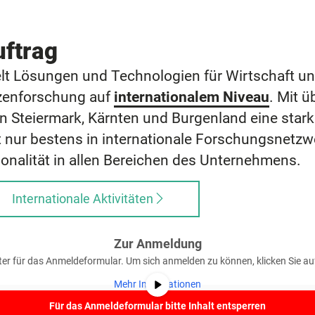
uftrag
Lösungen und Technologien für Wirtschaft und
tzenforschung auf
internationalem Niveau
. Mit 
rn Steiermark, Kärnten und Burgenland eine star
 nur bestens in internationale Forschungsnetzw
onalität in allen Bereichen des Unternehmens.
Internationale Aktivitäten
Zur Anmeldung
lter für das Anmeldeformular. Um sich anmelden zu können, klicken Sie a
Mehr Informationen
Für das Anmeldeformular bitte Inhalt entsperren