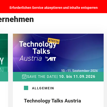
Erforderlichen Service akzeptieren und Inhalte entsperren
ternehmen
| 10. bis 11.09.2026
SAVE THE DATE
ALLGEMEIN
Technology Talks Austria