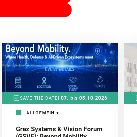
| 07. bis 08.10.2026
SAVE THE DATE
ALLGEMEIN
+
Graz Systems & Vision Forum
(GSVF): Beyond Mobility