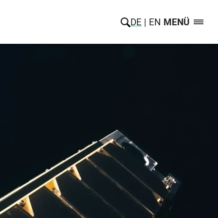
DE
EN
MENÜ