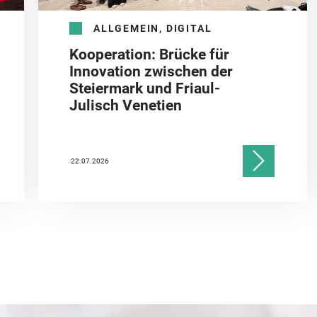
ALLGEMEIN, DIGITAL
Kooperation: Brücke für
Innovation zwischen der
Steiermark und Friaul-
Julisch Venetien
22.07.2026