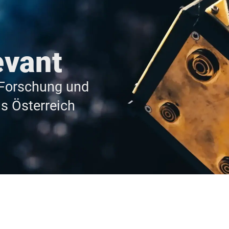
evant
orschung und
s Österreich