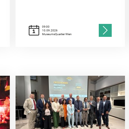
09:00
10.09.2026
MuseumsQuartier Wien