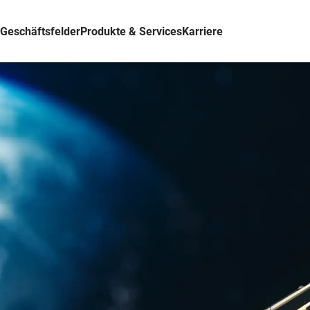
Geschäftsfelder
Produkte & Services
Karriere